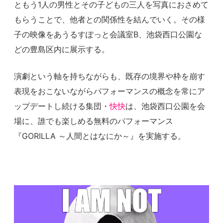
ともう1人の男性とその子どもの三人を写真におさめて
もらうことで、他者との関係性を結んでいく。その様
子の映像をあうるすぽっと会議室B、池袋西口公園な
どの豊島区内に展示する。
演劇という軸を持ちながらも、既存の境界や枠を崩す
表現をおこないながらパフォーマンスの概念を常にア
ップデートし続ける集団・
快快
は、池袋西口公園を会
場に、誰でも楽しめる無料のパフォーマンス
『GORILLA ～人間とはなにか～』を実施する。