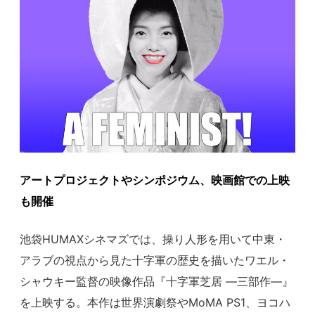
アートプロジェクトやシンポジウム、映画館での上映
も開催
池袋HUMAXシネマズでは、操り人形を用いて中東・
アラブの視点から見た十字軍の歴史を描いたワエル・
シャウキー監督の映像作品『十字軍芝居 ―三部作―』
を上映する。本作は世界演劇祭やMoMA PS1、ヨコハ