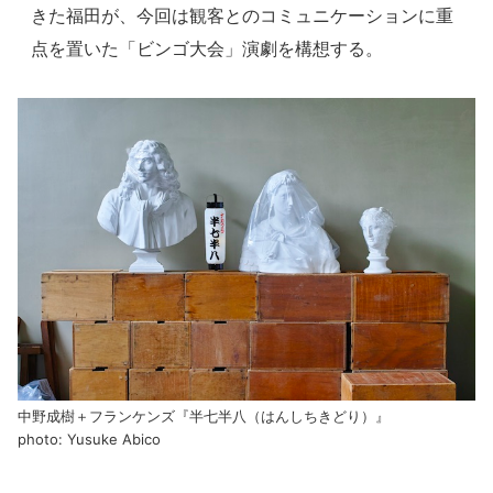
きた福田が、今回は観客とのコミュニケーションに重
点を置いた「ビンゴ大会」演劇を構想する。
中野成樹＋フランケンズ『半七半八（はんしちきどり）』
photo: Yusuke Abico