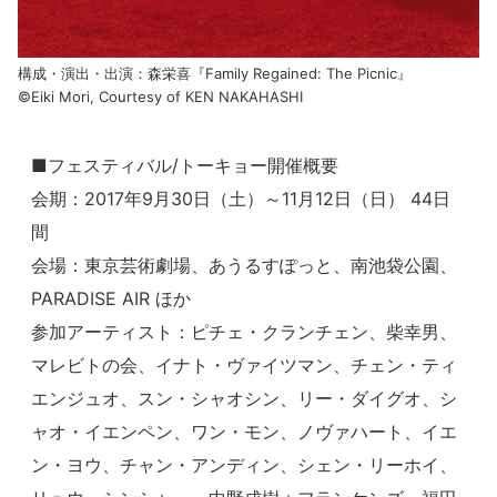
構成・演出・出演：森栄喜『Family Regained: The Picnic』
©Eiki Mori, Courtesy of KEN NAKAHASHI
■フェスティバル/トーキョー開催概要
会期：2017年9月30日（土）～11月12日（日） 44日
間
会場：東京芸術劇場、あうるすぽっと、南池袋公園、
PARADISE AIR ほか
参加アーティスト：ピチェ・クランチェン、柴幸男、
マレビトの会、イナト・ヴァイツマン、チェン・ティ
エンジュオ、スン・シャオシン、リー・ダイグオ、シ
ャオ・イエンペン、ワン・モン、ノヴァハート、イエ
ン・ヨウ、チャン・アンディン、シェン・リーホイ、