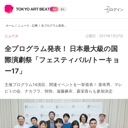
ログイン
Ja
En
ホーム
/
ニュース・記事
/
全プログラム発表！ 日本最大級の国際演劇祭「フェスティバル/トーキョー17」
ニュース
公開日：2017年7月27日
全プログラム発表！ 日本最大級の国
際演劇祭「フェスティバル/トーキョ
ー17」
主催プログラム14演目、関連イベントを一挙発表！ 柴幸男、マレ
ビトの会、ナカフラ、快快、遠藤麻衣、森栄喜らも参加決定