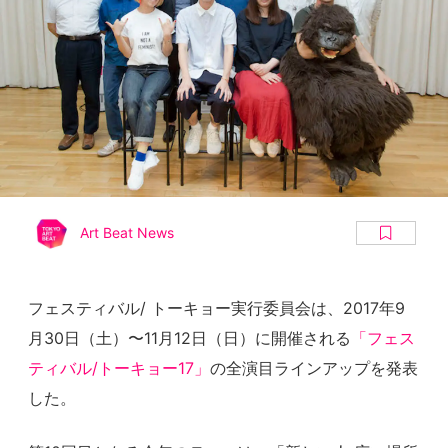
Art Beat News
フェスティバル/ トーキョー実行委員会は、2017年9
月30日（土）〜11月12日（日）に開催される
「フェス
ティバル/トーキョー17」
の全演目ラインアップを発表
した。