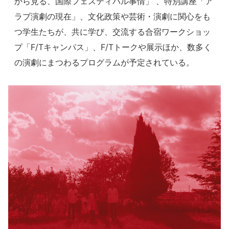
から見る、国際フェスティバル事情」 、特別講座「ア
ラブ演劇の現在」、文化政策や芸術・演劇に関心をも
つ学生たちが、共に学び、交流する合宿ワークショッ
プ「F/Tキャンパス」、F/Tトークや展示ほか、数多く
の演劇にまつわるプログラムが予定されている。