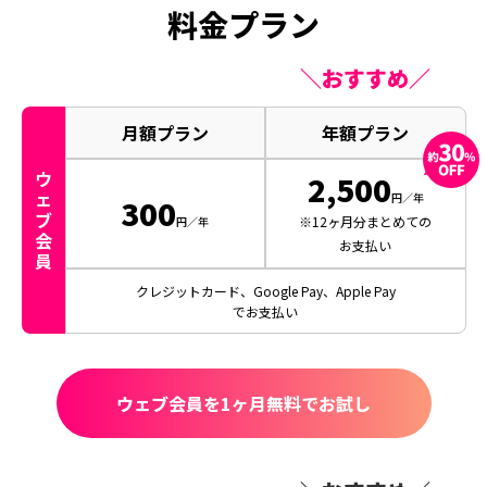
料金プラン
＼おすすめ／
月額プラン
年額プラン
ウ
2,500
ェ
円／年
300
ブ
※12ヶ月分まとめての
円／年
会
お支払い
員
クレジットカード、Google Pay、Apple Pay
でお支払い
ウェブ会員を1ヶ月無料でお試し