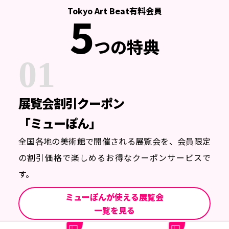
Tokyo Art Beat有料会員
5
つの特典
01
展覧会割引クーポン
「ミューぽん」
全国各地の美術館で開催される展覧会を、会員限定
の割引価格で楽しめるお得なクーポンサービスで
す。
ミューぽんが使える展覧会
一覧を見る