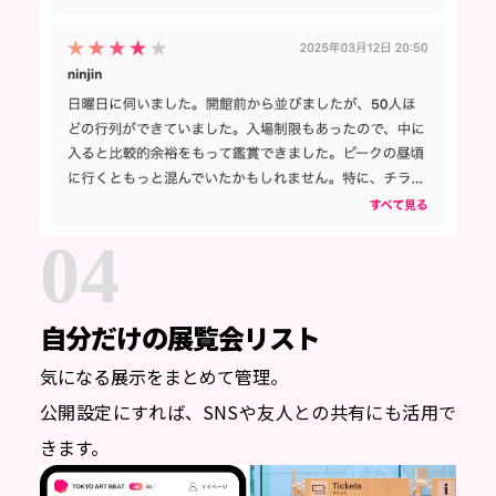
04
自分だけの
展覧会リスト
気になる展示をまとめて管理。
公開設定にすれば、SNSや友人との共有にも活用で
きます。