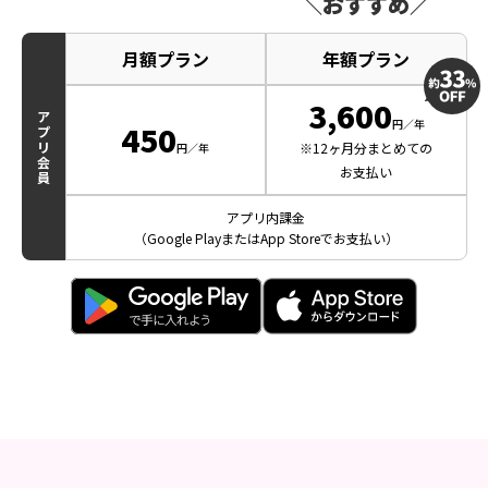
＼おすすめ／
月額プラン
年額プラン
3,600
ア
円／年
450
プ
リ
※12ヶ月分まとめての
円／年
会
お支払い
員
アプリ内課金
（Google PlayまたはApp Storeでお支払い）