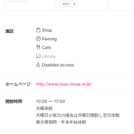
#
陶芸・漆
Shop
施設
Parking
Cafe
Library
Disabled access
ホームページ
http://www.nezu-muse.or.jp/
開館時間
10:00
〜
17:00
月曜休館
月曜日が祝日の場合は月曜日開館し翌日休館
展示替期間・年末年始休館