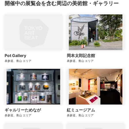
開催中の展覧会を含む周辺の美術館・ギャラリー
Pot Gallery
岡本太郎記念館
表参道、青山
エリア
表参道、青山
エリア
ギャルリーためなが
紅ミュージアム
表参道、青山
エリア
表参道、青山
エリア