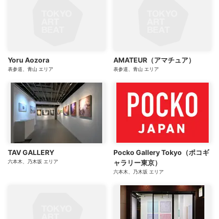
Yoru Aozora
AMATEUR（アマチュア）
表参道、青山
エリア
表参道、青山
エリア
TAV GALLERY
Pocko Gallery Tokyo（ポコギ
六本木、乃木坂
エリア
ャラリー東京）
六本木、乃木坂
エリア