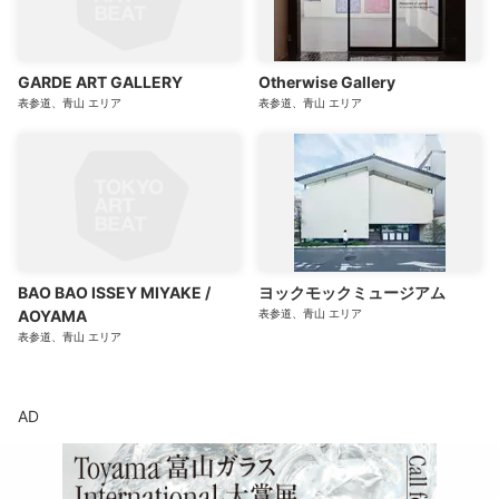
GARDE ART GALLERY
Otherwise Gallery
表参道、青山
エリア
表参道、青山
エリア
BAO BAO ISSEY MIYAKE /
ヨックモックミュージアム
AOYAMA
表参道、青山
エリア
表参道、青山
エリア
AD