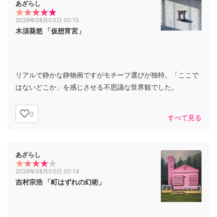
あざらし
2026年08月03日 00:15
木須葵悠 「仮想宵宮」
リアルで静かな静物画ですがモチーフ選びが独特。「ここで
はないどこか」を感じさせる不思議な世界観でした。
0
すべて見る
あざらし
2026年08月03日 00:14
吉村宗浩 「町はずれの幻術」