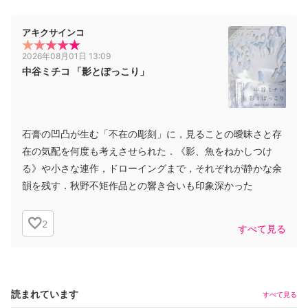
アキクサインコ
2026年08月01日 13:09
中谷ミチコ 「影とぽっこり」
石膏の凹凸が生む「不在の彫刻」に，見ることの曖昧さと存
在の気配を何度も考えさせられた．《影、魚をねかしつけ
る》や小さな連作，ドローイングまで，それぞれが静かな余
韻を残す．秋野不矩作品との響き合いも印象深かった
2
すべて見る
読まれています
すべて見る