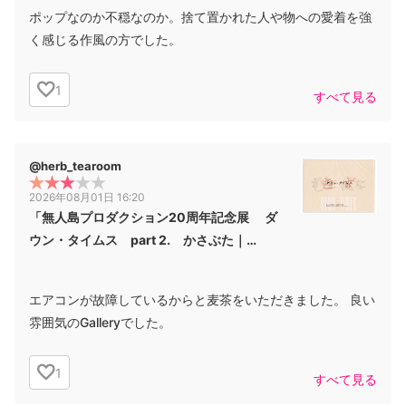
ポップなのか不穏なのか。捨て置かれた人や物への愛着を強
く感じる作風の方でした。
1
すべて見る
@herb_tearoom
2026年08月01日 16:20
「無人島プロダクション20周年記念展 ダ
ウン・タイムス part 2. かさぶた｜
Scab」
エアコンが故障しているからと麦茶をいただきました。 良い
雰囲気のGalleryでした。
1
すべて見る