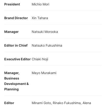
President
Michio Mori
Brand Director
Xin Tahara
Manager
Natsuki Morooka
Editor in Chief
Natsuko Fukushima
Executive Editor
Chiaki Noji
Manager,
Mayo Murakami
Business
Development &
Planning
Editor
Minami Goto, Rinako Fukushima, Alena