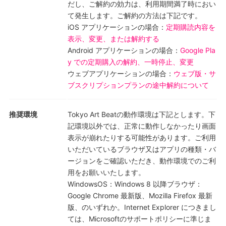
だし、ご解約の効力は、利用期間満了時におい
て発生します。ご解約の方法は下記です。
iOS アプリケーションの場合：
定期購読内容を
表示、変更、または解約する
Android アプリケーションの場合：
Google Pla
y での定期購入の解約、一時停止、変更
ウェブアプリケーションの場合：
ウェブ版・サ
ブスクリプションプランの途中解約について
推奨環境
Tokyo Art Beatの動作環境は下記とします。下
記環境以外では、正常に動作しなかったり画面
表示が崩れたりする可能性があります。ご利用
いただいているブラウザ又はアプリの種類・バ
ージョンをご確認いただき、動作環境でのご利
用をお願いいたします。
WindowsOS：Windows 8 以降ブラウザ：
Google Chrome 最新版、Mozilla Firefox 最新
版、のいずれか。Internet Explorer につきまし
ては、Microsoftのサポートポリシーに準じま