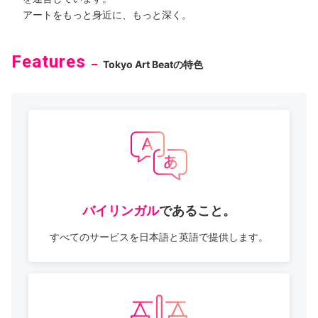
アートをもっと身近に、もっと深く。
Features
Tokyo Art Beatの特色
バイリンガル
で
あること。
すべてのサービスを
日本語と英語で
提供します。