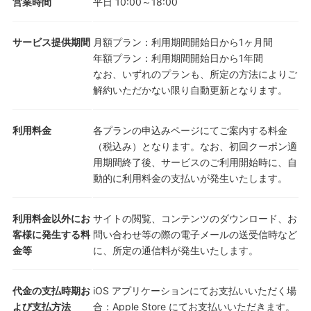
営業時間
平日 10:00～18:00
サービス提供期間
月額プラン：利用期間開始日から1ヶ月間
年額プラン：利用期間開始日から1年間
なお、いずれのプランも、所定の方法によりご
解約いただかない限り自動更新となります。
利用料金
各プランの申込みページにてご案内する料金
（税込み）となります。なお、初回クーポン適
用期間終了後、サービスのご利用開始時に、自
動的に利用料金の支払いが発生いたします。
利用料金以外にお
サイトの閲覧、コンテンツのダウンロード、お
客様に発生する料
問い合わせ等の際の電子メールの送受信時など
金等
に、所定の通信料が発生いたします。
代金の支払時期お
iOS アプリケーションにてお支払いいただく場
よび支払方法
合：Apple Store にてお支払いいただきます。