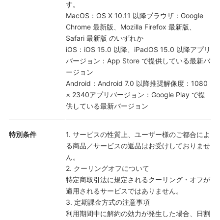
す。
MacOS：OS X 10.11 以降ブラウザ：Google
Chrome 最新版、Mozilla Firefox 最新版、
Safari 最新版 のいずれか
iOS：iOS 15.0 以降、iPadOS 15.0 以降アプリ
バージョン：App Store で提供している最新バ
ージョン
Android：Android 7.0 以降推奨解像度：1080
× 2340アプリバージョン：Google Play で提
供している最新バージョン
特別条件
1. サービスの性質上、ユーザー様のご都合によ
る商品／サービスの返品はお受けしておりませ
ん。
2. クーリングオフについて
特定商取引法に規定されるクーリング・オフが
適用されるサービスではありません。
3. 定期課金方式の注意事項
利用期間中に解約の効力が発生した場合、日割