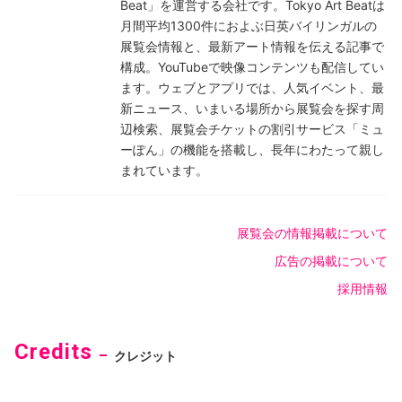
Beat」を運営する会社です。Tokyo Art Beatは
月間平均1300件におよぶ日英バイリンガルの
展覧会情報と、最新アート情報を伝える記事で
構成。YouTubeで映像コンテンツも配信してい
ます。ウェブとアプリでは、人気イベント、最
新ニュース、いまいる場所から展覧会を探す周
辺検索、展覧会チケットの割引サービス「ミュ
ーぽん」の機能を搭載し、長年にわたって親し
まれています。
展覧会の情報掲載について
広告の掲載について
採用情報
Credits
クレジット