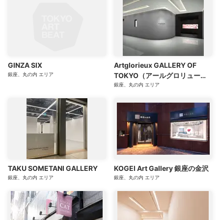
GINZA SIX
Artglorieux GALLERY OF
銀座、丸の内
エリア
TOKYO（アールグロリューギ
ャラリー・オブ・トーキョー）
銀座、丸の内
エリア
TAKU SOMETANI GALLERY
KOGEI Art Gallery 銀座の金沢
銀座、丸の内
エリア
銀座、丸の内
エリア