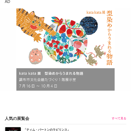
AD
人気の展覧会
すべて見る
「ティム・バートンのラビリンス」