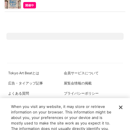
開催中
Tokyo Art Beatとは
会員サービスについて
広告・タイアップ記事
展覧会情報の掲載
よくある質問
プライバシーポリシー
利用規約
クッキーの詳細
When you visit any website, it may store or retrieve
information on your browser. This information might be
about you, your preferences or your device and is
mostly used to make the site work as you expect it to.
All content on this site is © its respective owner(s). Tokyo Art Beat (2004-
The information does not usually directly identify you,