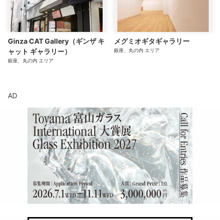
Ginza CAT Gallery（ギンザ キ
メグミオギタギャラリー
ャット ギャラリー）
銀座、丸の内
エリア
銀座、丸の内
エリア
AD