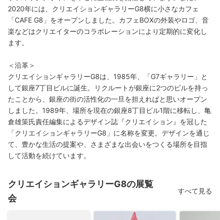
2020年には、クリエイションギャラリーG8横に小さなカフェ
「CAFE G8」をオープンしました。カフェBOXの外装やロゴ、音
楽などはクリエイターのコラボレーションにより定期的に変化し
ます。
＜沿革＞
クリエイションギャラリーG8は、1985年、「G7ギャラリー」と
して銀座7丁目ビルに誕生。リクルートが銀座に2つのビルを持っ
たことから、銀座の街の活性化の一旦を担えればと思いオープン
しました。1989年、場所を現在の銀座8丁目ビル1階に移転し、亀
倉雄策氏責任編集によるデザイン誌『クリエイション』を冠した
「クリエイションギャラリーG8」に名称を変更。デザインを通じ
て、豊かな生活の提案や、さまざまな出会いをつくる場所を目指
して活動を続けています。
クリエイションギャラリーG8の展覧
すべて見る
会