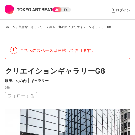
ログイン
Ja
En
ホーム
/
美術館・ギャラリー
/
銀座、丸の内
/
クリエイションギャラリーG8
こちらのスペースは閉館しております。
クリエイションギャラリーG8
|
銀座、丸の内
ギャラリー
G8
フォローする