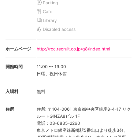
Parking
Cafe
Library
Disabled access
ホームページ
http://rcc.recruit.co.jp/g8/index.html
開館時間
11:00
〜
19:00
日曜、祝日休館
入場料
無料
住所
住所
:
〒104-0061 東京都中央区銀座8-4-17 リク
ルートGINZA8ビル 1F
電話
：
03-6835-2260
東京メトロ銀座線新橋駅5番出口より徒歩3分、