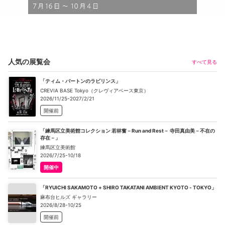
人気の展覧会
すべて見る
「ティム・バートンのラビリンス」
CREVIA BASE Tokyo（クレヴィアベース東京）
2026/11/25-2027/2/21
開催前
「練馬区立美術館コレクション 若林奮－Run and Rest－ 寺田真由美－不在の
存在－」
練馬区立美術館
2026/7/25-10/18
開催中
「RYUICHI SAKAMOTO + SHIRO TAKATANI AMBIENT KYOTO - TOKYO」
麻布台ヒルズ ギャラリー
2026/8/28-10/25
開催前