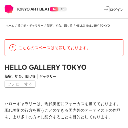
ログイン
Ja
En
ホーム
/
美術館・ギャラリー
/
新宿、初台、四ツ谷
/
HELLO GALLERY TOKYO
こちらのスペースは閉館しております。
HELLO GALLERY TOKYO
|
新宿、初台、四ツ谷
ギャラリー
フォローする
ハローギャラリーは、現代美術にフォーカスを当てております。
現代美術の行方を覆うことのできる国内外のアーティストの作品
を、より多くの方々に紹介することを目的としております。