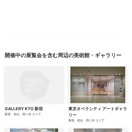
開催中の展覧会を含む周辺の美術館・ギャラリー
GALLERY KTO 新宿
東京オペラシティ アートギャラ
新宿、初台、四ツ谷
エリア
リー
新宿、初台、四ツ谷
エリア