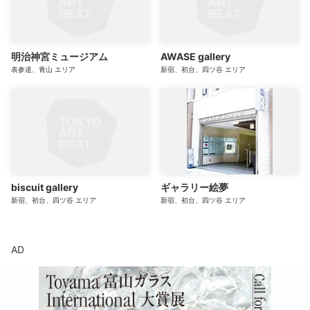
明治神宮ミュージアム
AWASE gallery
表参道、青山
エリア
新宿、初台、四ツ谷
エリア
biscuit gallery
ギャラリー絵夢
新宿、初台、四ツ谷
エリア
新宿、初台、四ツ谷
エリア
AD