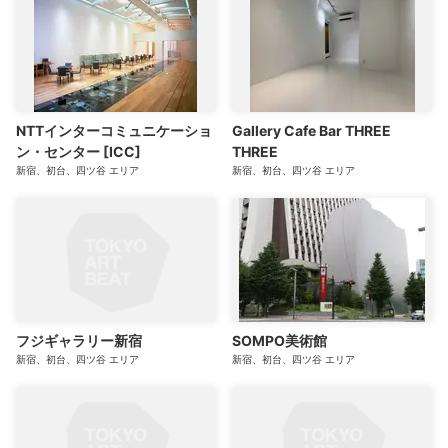
NTTインターコミュニケーショ
Gallery Cafe Bar THREE
ン・センター [ICC]
THREE
新宿、初台、四ツ谷
エリア
新宿、初台、四ツ谷
エリア
フジギャラリー新宿
SOMPO美術館
新宿、初台、四ツ谷
エリア
新宿、初台、四ツ谷
エリア