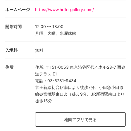
ホームページ
https://www.hello-gallery.com/
開館時間
12:00
〜
18:00
月曜、火曜、水曜休館
入場料
無料
住所
住所
:
〒151-0053 東京渋谷区代々木4-28-7 西参
道テラス E1
電話
：
03-6281-9434
京王新線初台駅南口より徒歩7分、小田急小田原
線参宮橋駅東口より徒歩9分、JR新宿駅南口より
徒歩15分
地図アプリで見る