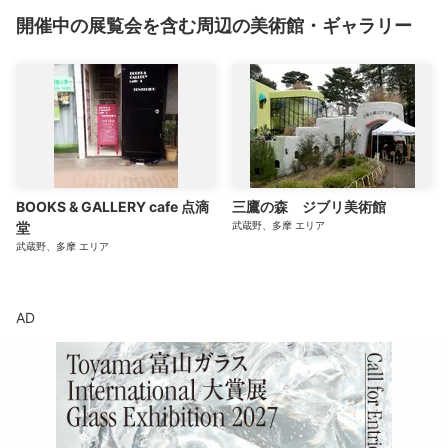
開催中の展覧会を含む周辺の美術館・ギャラリー
BOOKS & GALLERY cafe 点滴
三鷹の森 ジブリ美術館
堂
武蔵野、多摩
エリア
武蔵野、多摩
エリア
AD