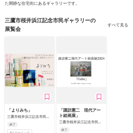
た閑静な住宅街にあるギャラリーです。
三鷹市桜井浜江記念市民ギャラリーの
すべて見る
展覧会
「よりみち」
「諏訪憲二 現代アー
ト絵画展」
三鷹市桜井浜江記念市民ギャラリー
三鷹市桜井浜江記念市民ギャラリー
終了
終了
#
ドローイング