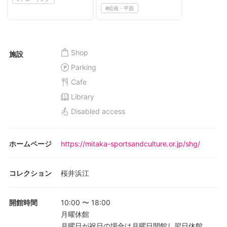
#
絵画・平面
Shop
施設
Parking
Cafe
Library
Disabled access
ホームページ
https://mitaka-sportsandculture.or.jp/shg/
コレクション
桜井浜江
開館時間
10:00
〜
18:00
月曜休館
月曜日が祝日の場合は月曜日開館し翌日休館