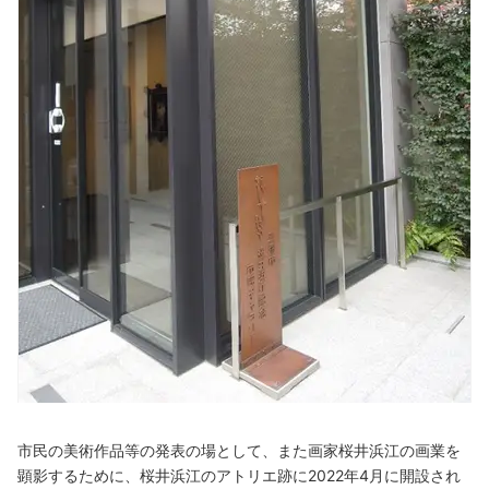
市民の美術作品等の発表の場として、また画家桜井浜江の画業を
顕影するために、桜井浜江のアトリエ跡に2022年4月に開設され