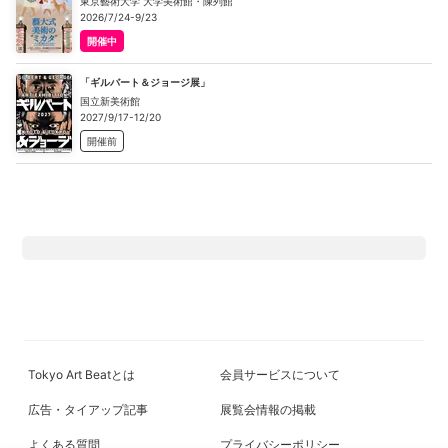
東京藝術大学 大学美術館・陳列館
2026/7/24-9/23
開催中
「ギルバート＆ジョージ展」
国立新美術館
2027/9/17-12/20
開催前
Tokyo Art Beatとは
会員サービスについて
広告・タイアップ記事
展覧会情報の掲載
よくある質問
プライバシーポリシー