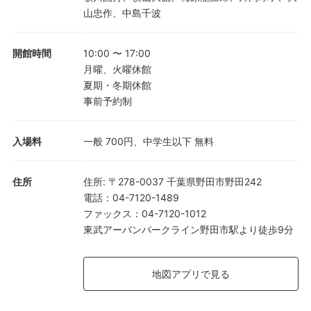
山忠作、中島千波
開館時間
10:00
〜
17:00
月曜、火曜休館
夏期・冬期休館
事前予約制
入場料
一般 700円、中学生以下 無料
住所
住所
:
〒278-0037 千葉県野田市野田242
電話
：
04-7120-1489
ファックス
：
04-7120-1012
東武アーバンパークライン野田市駅より徒歩9分
地図アプリで見る