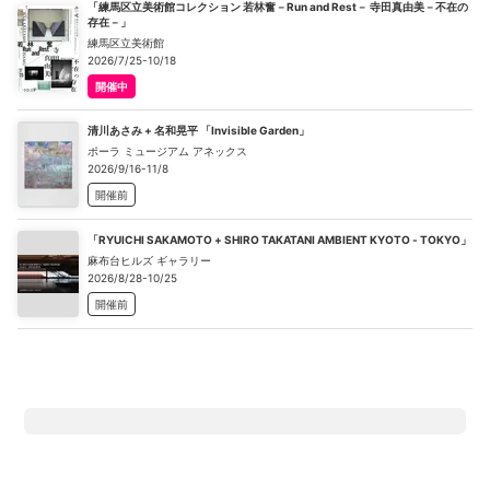
「練馬区立美術館コレクション 若林奮－Run and Rest－ 寺田真由美－不在の
存在－」
練馬区立美術館
2026/7/25-10/18
開催中
清川あさみ + 名和晃平 「Invisible Garden」
ポーラ ミュージアム アネックス
2026/9/16-11/8
開催前
「RYUICHI SAKAMOTO + SHIRO TAKATANI AMBIENT KYOTO - TOKYO」
麻布台ヒルズ ギャラリー
2026/8/28-10/25
開催前