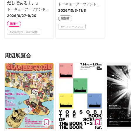
だしであるく』」
トーキョーアーツアンドスペース本郷
トーキョーアーツアンドスペース本郷
2026/10/3-11/8
2026/6/27-9/20
開催前
開催中
#
パフォーマンス
#
公開制作・滞在制作
周辺展覧会