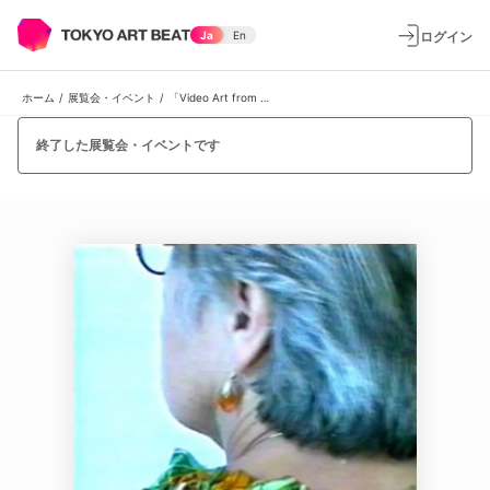
ログイン
Ja
En
ホーム
/
展覧会・イベント
/
「Video Art from London」展
終了した展覧会・イベントです