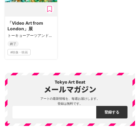
「Video Art from
London」展
トーキョーアーツアンドスペース本郷
終了
#
映像・映画
アートの最新情報を、毎週お届けします。
登録は無料です。