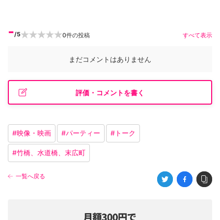
-
/5
0
件の投稿
すべて表示
まだコメントはありません
評価・コメントを書く
#
映像・映画
#
パーティー
#
トーク
#
竹橋、水道橋、末広町
一覧へ戻る