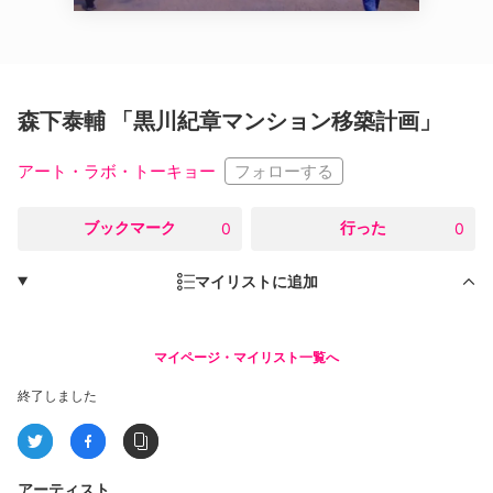
森下泰輔 「黒川紀章マンション移築計画」
フォローする
アート・ラボ・トーキョー
○
ブックマーク
○
行った
0
0
マイリストに追加
マイページ・マイリスト一覧へ
終了しました
アーティスト