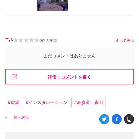
-
/5
0
件の投稿
すべて表示
まだコメントはありません
評価・コメントを書く
#
建築
#
インスタレーション
#
表参道、青山
一覧へ戻る