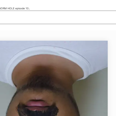
M HOLE episode 10」
ニュース/記事
展覧会