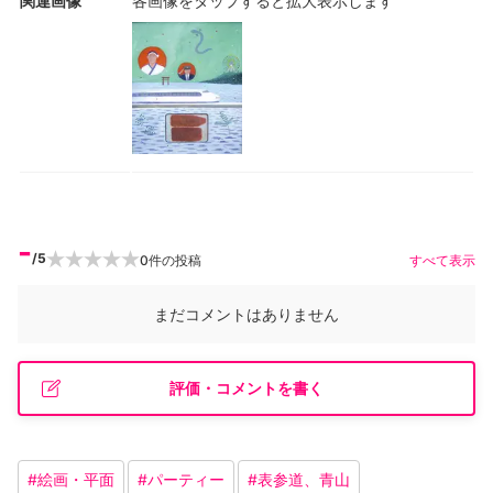
関連画像
各画像をタップすると拡大表示します
-
/5
0
件の投稿
すべて表示
まだコメントはありません
評価・コメントを書く
#
絵画・平面
#
パーティー
#
表参道、青山