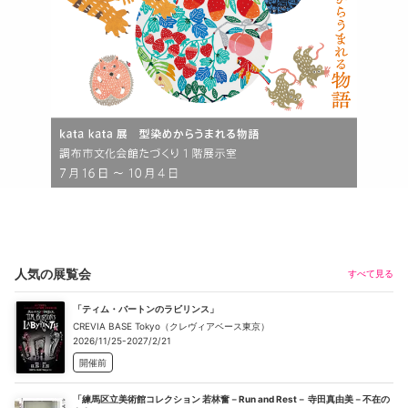
人気の展覧会
すべて見る
「ティム・バートンのラビリンス」
CREVIA BASE Tokyo（クレヴィアベース東京）
2026/11/25-2027/2/21
開催前
「練馬区立美術館コレクション 若林奮－Run and Rest－ 寺田真由美－不在の