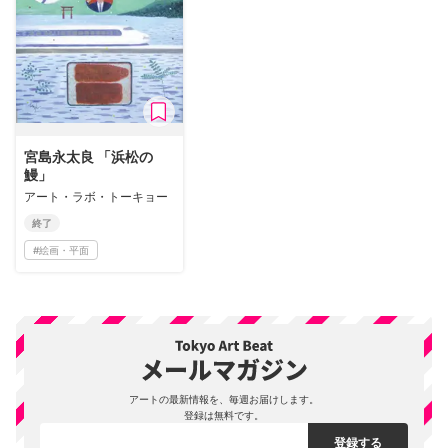
宮島永太良 「浜松の
鰻」
アート・ラボ・トーキョー
終了
#
絵画・平面
アートの最新情報を、毎週お届けします。
登録は無料です。