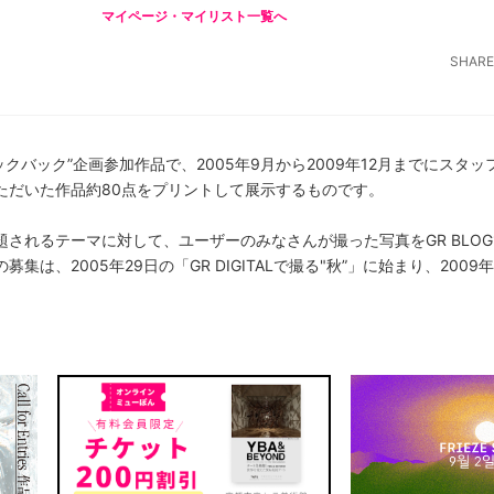
マイページ・マイリスト一覧へ
SHARE
ラックバック”企画参加作品で、2005年9月から2009年12月までにスタ
ただいた作品約80点をプリントして展示するものです。
されるテーマに対して、ユーザーのみなさんが撮った写真をGR BLO
は、2005年29日の「GR DIGITALで撮る"秋”」に始まり、2009