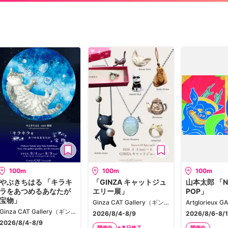
100m
100m
100m
やぶきちはる 「キラキ
「GINZA キャットジュ
山本太郎 「N
ラをあつめるあなたが
エリー展」
POP」
宝物」
Ginza CAT Gallery（ギンザ キャット ギャラリー）
Ginza CAT Gallery（ギンザ キャット ギャラリー）
2026/8/4-8/9
2026/8/6-8/
2026/8/4-8/9
※本日終了
開催中
開催中