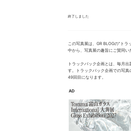
終了しました
この写真展は、GR BLOGの"ト
中から、写真展の趣旨にご賛同い
トラックバック企画とは、毎月出題
す。トラックバック企画での写真の募集
49回目になります。
AD