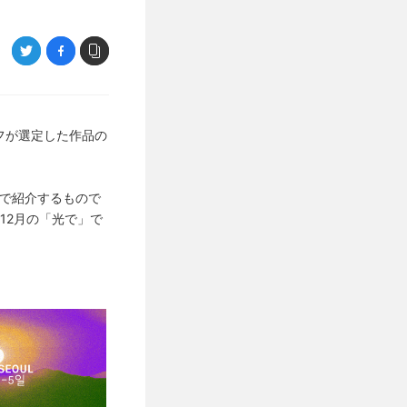
ッフが選定した作品の
Gで紹介するもので
年12月の「光で」で