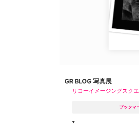
広告・タイアップ記事
展覧会情報の掲載
よくある質問
プライバシーポリシー
利用規約
クッキーの詳細
GR BLOG 写真展
リコーイメージングスクエア銀
○
ブックマ