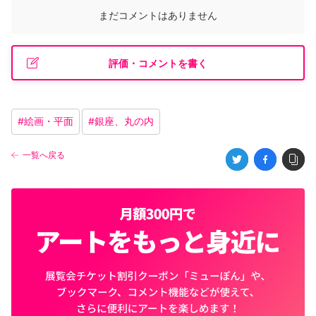
まだコメントはありません
評価・コメントを書く
#
絵画・平面
#
銀座、丸の内
一覧へ戻る