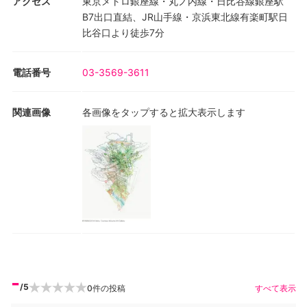
アクセス
東京メトロ銀座線・丸ノ内線・日比谷線銀座駅
B7出口直結、JR山手線・京浜東北線有楽町駅日
比谷口より徒歩7分
電話番号
03-3569-3611
関連画像
各画像をタップすると拡大表示します
-
/5
0
件の投稿
すべて表示