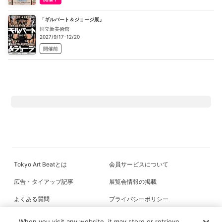
「ギルバート＆ジョージ展」
国立新美術館
2027/9/17-12/20
開催前
Tokyo Art Beatとは
会員サービスについて
広告・タイアップ記事
展覧会情報の掲載
よくある質問
プライバシーポリシー
利用規約
クッキーの詳細
When you visit any website, it may store or retrieve