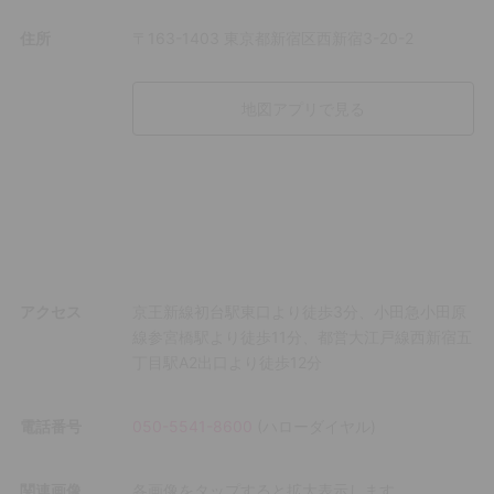
住所
〒163-1403 東京都新宿区西新宿3-20-2
地図アプリで見る
アクセス
京王新線初台駅東口より徒歩3分、小田急小田原
線参宮橋駅より徒歩11分、都営大江戸線西新宿五
丁目駅A2出口より徒歩12分
電話番号
050-5541-8600
(
ハローダイヤル
)
関連画像
各画像をタップすると拡大表示します