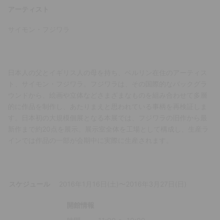
アーティスト
サイモン・フジワラ
日本人の父とイギリス人の母を持ち、ベルリン在住のアーティス
ト、サイモン・フジワラ。フジワラは、その国際的なバックグラ
ウンドから、絵画や立体などさまざまなものを組み合わせて多層
的に作品を制作し、あたりまえと思われている事柄を再検証しま
す。日本初の大規模個展となる本展では、フジワラの旧作から最
新作まで約20点を展示。展示室全体を工場として構成し、生産ラ
インでは作品の一部が会期中に実際に生産されます。
スケジュール
2016年1月16日(土)〜2016年3月27日(日)
開館情報