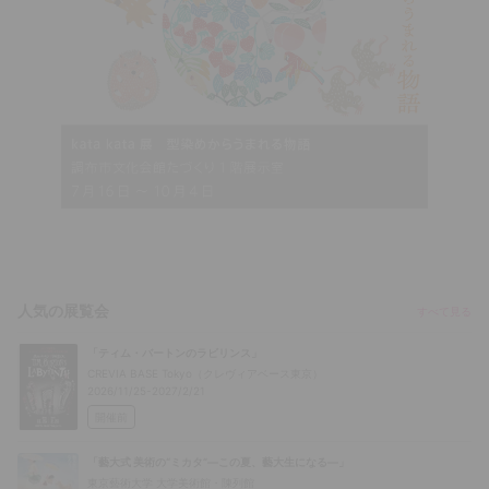
人気の展覧会
すべて見る
「ティム・バートンのラビリンス」
CREVIA BASE Tokyo（クレヴィアベース東京）
2026/11/25-2027/2/21
開催前
「藝大式 美術の“ミカタ”―この夏、藝大生になる―」
東京藝術大学 大学美術館・陳列館