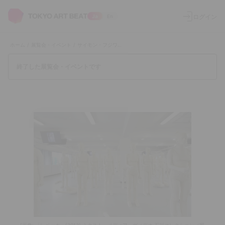
ログイン
Ja
En
ホーム
/
展覧会・イベント
/
サイモン・フジワラ 「ホワイトデー」
終了した展覧会・イベントです