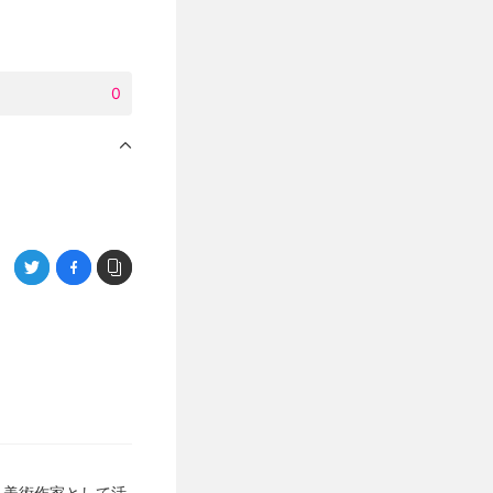
0
ら美術作家として活