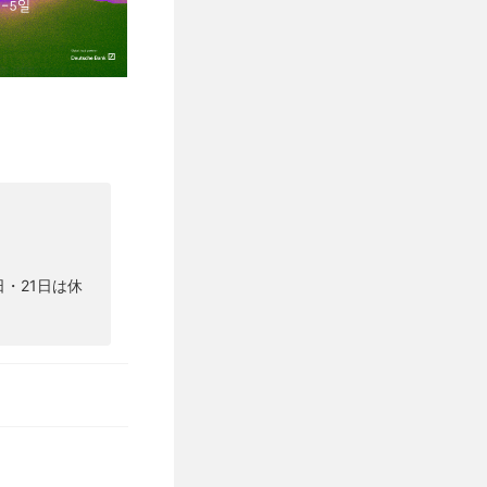
0日・21日は休