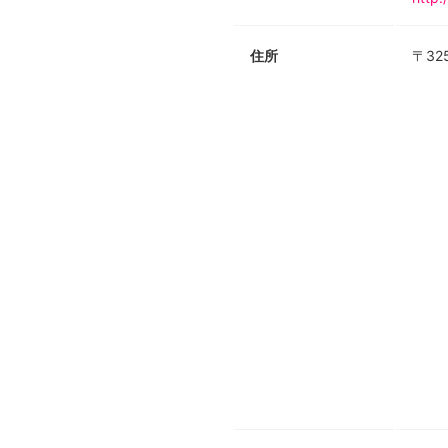
住所
〒32