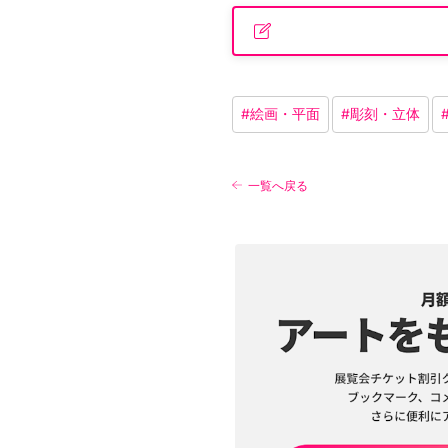
#
絵画・平面
#
彫刻・立体
一覧へ戻る