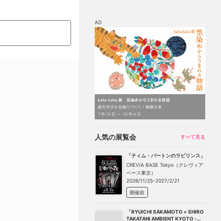
AD
マップ
チケット割引
人気の展覧会
すべて見る
「ティム・バートンのラビリンス」
CREVIA BASE Tokyo（クレヴィア
ベース東京）
2026/11/25-2027/2/21
開催前
「RYUICHI SAKAMOTO + SHIRO
TAKATANI AMBIENT KYOTO -