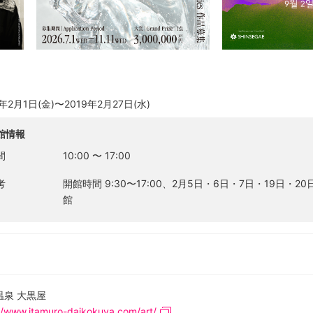
9年2月1日(金)〜2019年2月27日(水)
館情報
間
10:00
〜
17:00
考
開館時間 9:30〜17:00、2月5日・6日・7日・19日・2
館
温泉 大黒屋
//www.itamuro-daikokuya.com/art/