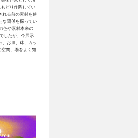
にもどり作陶してい
される前の素材を使
たな関係を探ってい
の色や素材本来の
心でしたが、今展示
わ、お皿、鉢、カッ
の空間、場をよく知