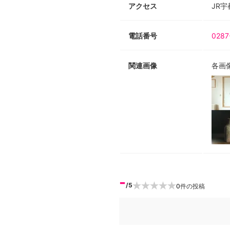
アクセス
JR
電話番号
0287
関連画像
各画
-
/5
0
件の投稿