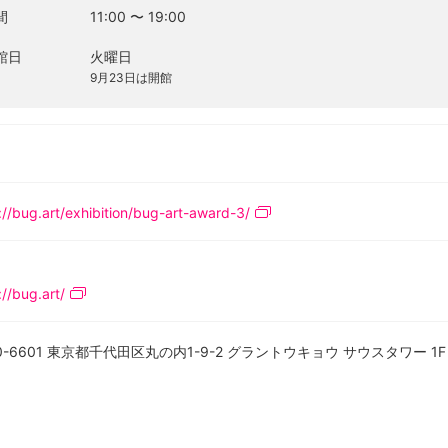
間
11:00
〜
19:00
館日
火曜日
9月23日は開館
://bug.art/exhibition/bug-art-award-3/
://bug.art/
0-6601 東京都千代田区丸の内1-9-2 グラントウキョウ サウスタワー 1F