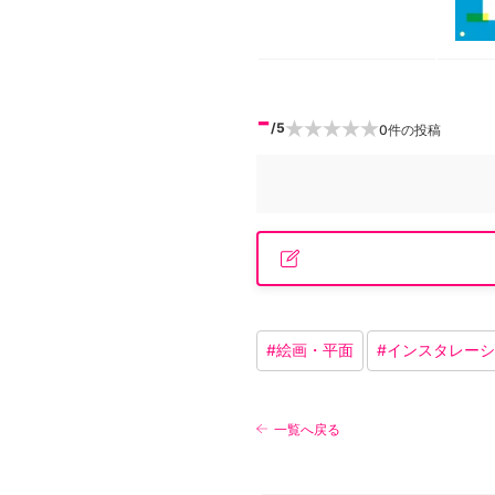
-
/5
0
件の投稿
#
絵画・平面
#
インスタレーシ
一覧へ戻る