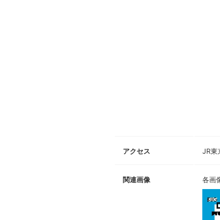
アクセス
JR
関連画像
各画