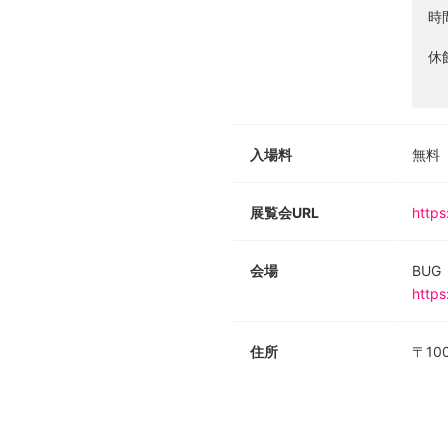
時
休
入場料
無料
展覧会URL
https
会場
BUG
https
住所
〒10