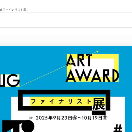
ward ファイナリスト展」
ニュース/記事
展覧会