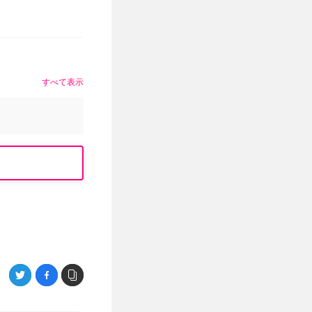
すべて表示