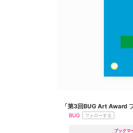
広告・タイアップ記事
展覧会情報の掲載
よくある質問
プライバシーポリシー
利用規約
クッキーの詳細
「第3回BUG Art Awa
BUG
フォローする
○
ブックマ