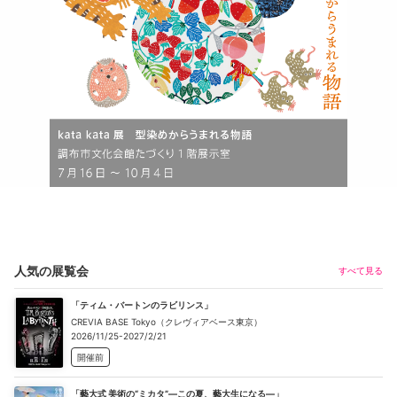
人気の展覧会
すべて見る
「ティム・バートンのラビリンス」
CREVIA BASE Tokyo（クレヴィアベース東京）
2026/11/25-2027/2/21
開催前
「藝大式 美術の“ミカタ”―この夏、藝大生になる―」