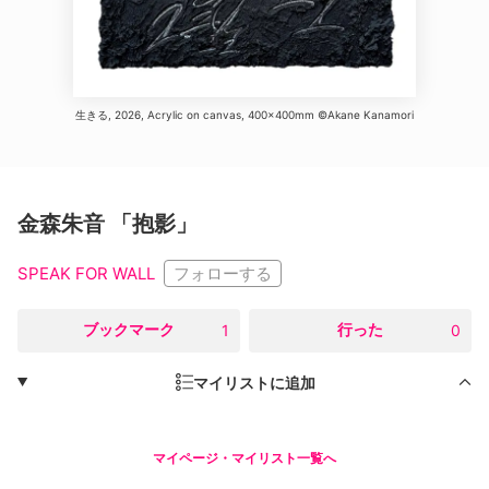
生きる, 2026, Acrylic on canvas, 400×400mm ©Akane Kanamori
金森朱音 「抱影」
フォローする
SPEAK FOR WALL
○
ブックマーク
○
行った
1
0
マイリストに追加
マイページ・マイリスト一覧へ