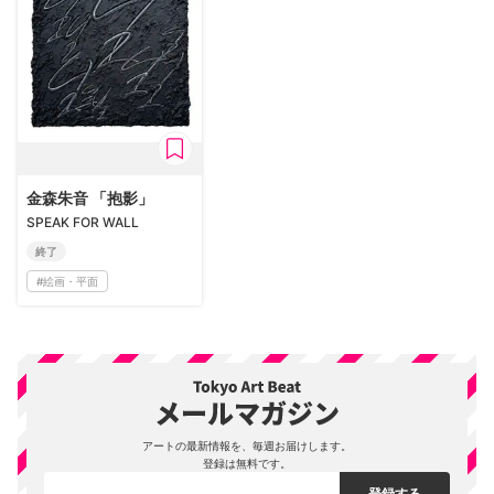
金森朱音 「抱影」
SPEAK FOR WALL
終了
#
絵画・平面
アートの最新情報を、毎週お届けします。
登録は無料です。