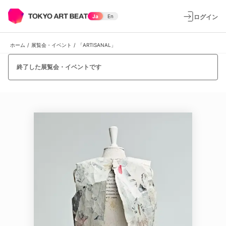
ログイン
Ja
En
ホーム
/
展覧会・イベント
/
「ARTISANAL」
終了した展覧会・イベントです