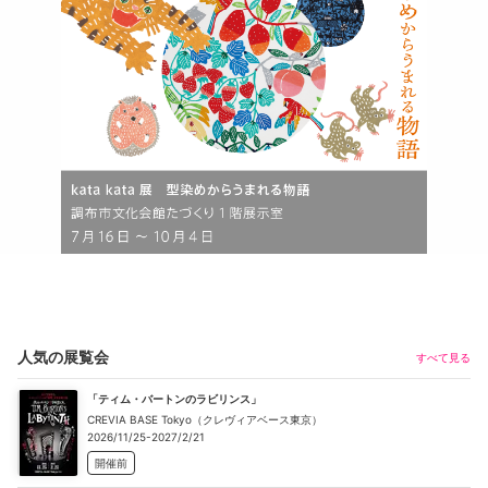
人気の展覧会
すべて見る
「ティム・バートンのラビリンス」
CREVIA BASE Tokyo（クレヴィアベース東京）
2026/11/25-2027/2/21
開催前