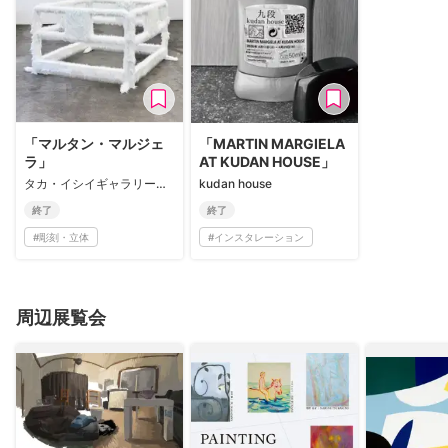
「マルタン・マルジェ
「MARTIN MARGIELA
ラ」
AT KUDAN HOUSE」
タカ・イシイギャラリー京都
kudan house
終了
終了
#
彫刻・立体
#
インスタレーション
周辺展覧会