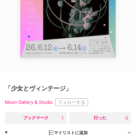
「少女とヴィンテージ」
フォローする
Moon Gallery & Studio
○
ブックマーク
○
行った
1
0
マイリストに追加