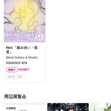
Nini 「絡み合い・延
長」
Moon Gallery & Studio
2026/8/5-8/9
※本日終了
開催中
#
絵画・平面
周辺展覧会