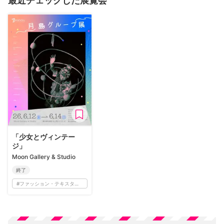
最近チェックした展覧会
「少女とヴィンテー
ジ」
Moon Gallery & Studio
終了
#
ファッション・テキスタイル