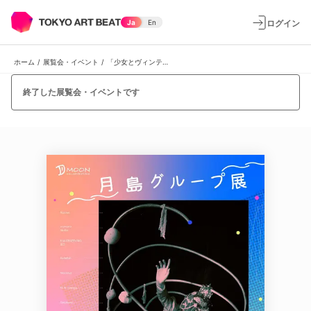
ログイン
Ja
En
ホーム
/
展覧会・イベント
/
「少女とヴィンテージ」
終了した展覧会・イベントです