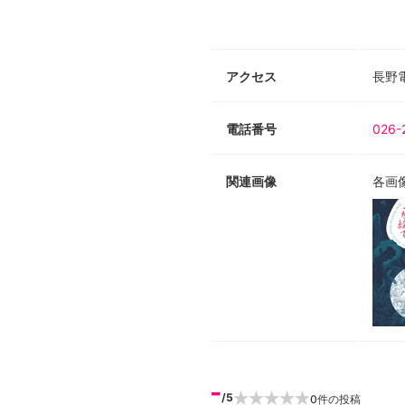
アクセス
長野
電話番号
026-
関連画像
各画
-
/5
0
件の投稿