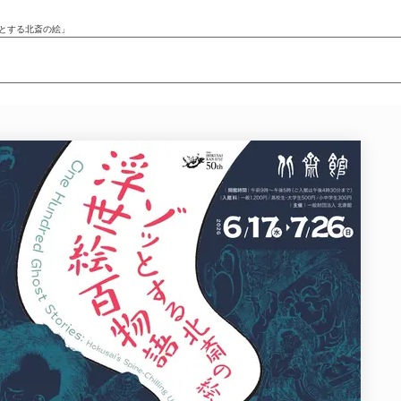
とする北斎の絵」
ニュース/記事
展覧会