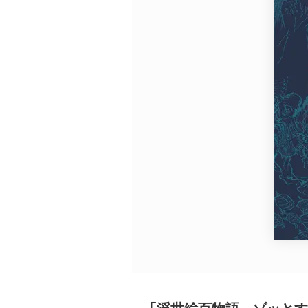
広告・タイアップ記事
展覧会情報の掲載
よくある質問
プライバシーポリシー
利用規約
クッキーの詳細