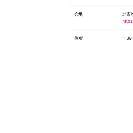
会場
北斎
https
住所
〒38