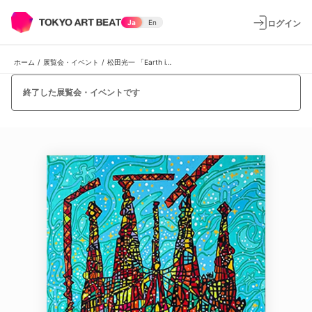
ログイン
Ja
En
ホーム
/
展覧会・イベント
/
松田光一 「Earth in my senses」
終了した展覧会・イベントです