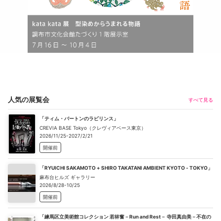
人気の展覧会
すべて見る
「ティム・バートンのラビリンス」
CREVIA BASE Tokyo（クレヴィアベース東京）
2026/11/25-2027/2/21
開催前
「RYUICHI SAKAMOTO + SHIRO TAKATANI AMBIENT KYOTO - TOKYO」
麻布台ヒルズ ギャラリー
2026/8/28-10/25
開催前
「練馬区立美術館コレクション 若林奮－Run and Rest－ 寺田真由美－不在の