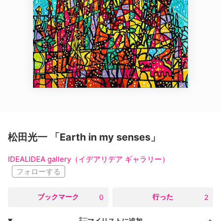
松田光一 「Earth in my senses」
IDEALIDEA gallery（イデアリデア ギャラリー）
フォローする
○
ブックマーク
○
行った
0
2
マイリストに追加