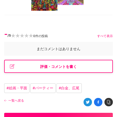
-
/5
0
件の投稿
すべて表示
まだコメントはありません
評価・コメントを書く
#
絵画・平面
#
パーティー
#
白金、広尾
一覧へ戻る