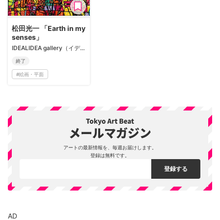
松田光一 「Earth in my
senses」
IDEALIDEA gallery（イデアリデア ギャラリー）
終了
#
絵画・平面
アートの最新情報を、毎週お届けします。
登録は無料です。
AD