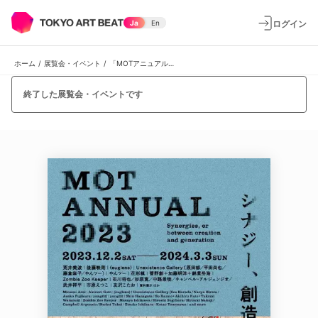
ログイン
Ja
En
ホーム
/
展覧会・イベント
/
「MOTアニュアル2023 シナジー、創造と生成のあいだ」
終了した展覧会・イベントです