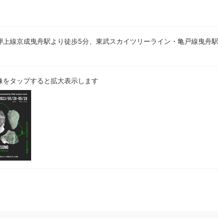
押上線京成曳舟駅より徒歩5分、東武スカイツリーライン・亀戸線曳舟駅
像をタップすると拡大表示します