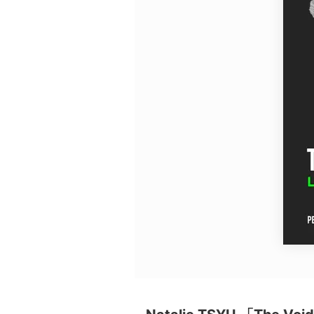
広告・タイアップ記事
展覧会情報の掲載
よくある質問
プライバシーポリシー
利用規約
クッキーの詳細