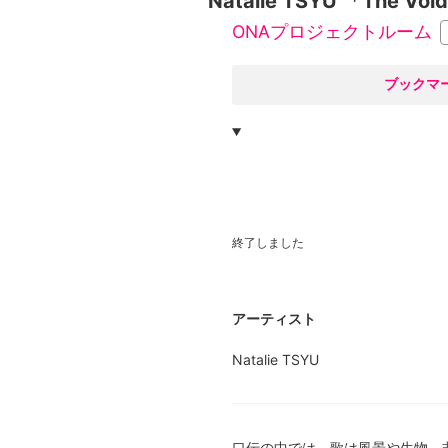
Natalie TSYU 「The Void
ONAプロジェクトルーム
○
ブックマ
終了しました
アーティスト
Natalie TSYU
口伝の中では、歌は風景や生物、