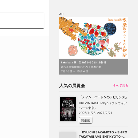
AD
マップ
チケット割引
人気の展覧会
すべて見る
「ティム・バートンのラビリンス」
CREVIA BASE Tokyo（クレヴィア
ベース東京）
2026/11/25-2027/2/21
開催前
「RYUICHI SAKAMOTO + SHIRO
TAKATANI AMBIENT KYOTO -