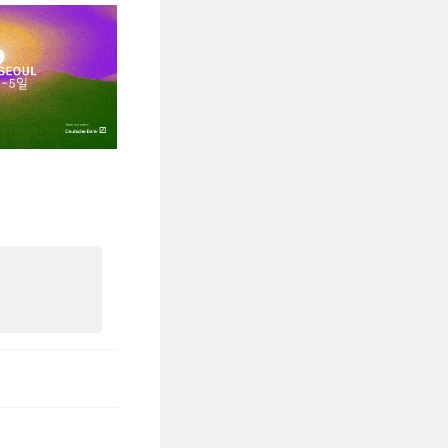
ニュアンスの本質を探
スを予定している。
が観察することがで