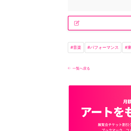
#
音楽
#
パフォーマンス
#
一覧へ戻る