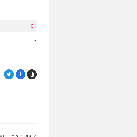
0
鳴し、身体を超えて