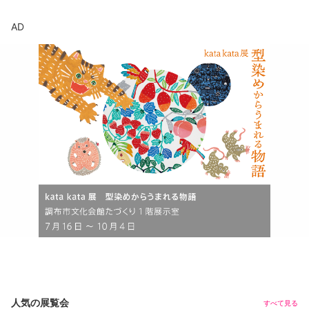
AD
人気の展覧会
すべて見る