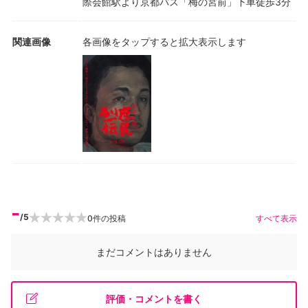
際会館駅より京都バス「梅の宮前」下車徒歩3分
関連画像
各画像をタップすると拡大表示します
-
/5
0
件の投稿
すべて表示
まだコメントはありません
評価・コメントを書く