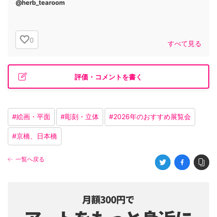
@herb_tearoom
0
すべて見る
評価・コメントを書く
#
絵画・平面
#
彫刻・立体
#
2026年のおすすめ展覧会
#
京橋、日本橋
一覧へ戻る