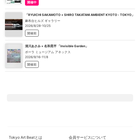
開催中
「RYUICHI SAKAMOTO + SHIRO TAKATANI AMBIENT KYOTO - TOKYO」
麻布台ヒルズ ギャラリー
2026/8/28-10/25
開催前
清川あさみ + 名和晃平 「Invisible Garden」
ポーラ ミュージアム アネックス
2026/9/16-11/8
開催前
Tokyo Art Beatとは
会員サービスについて