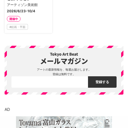
アーティゾン美術館
2026/6/23-10/4
開催中
#
絵画・平面
アートの最新情報を、毎週お届けします。
登録は無料です。
AD