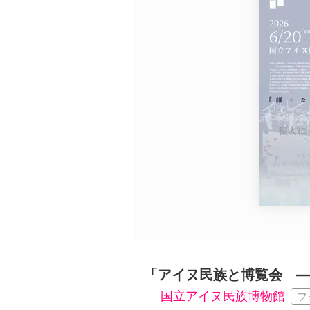
広告・タイアップ記事
展覧会情報の掲載
よくある質問
プライバシーポリシー
利用規約
クッキーの詳細
「アイヌ民族と博覧会 ―
国立アイヌ民族博物館
フ