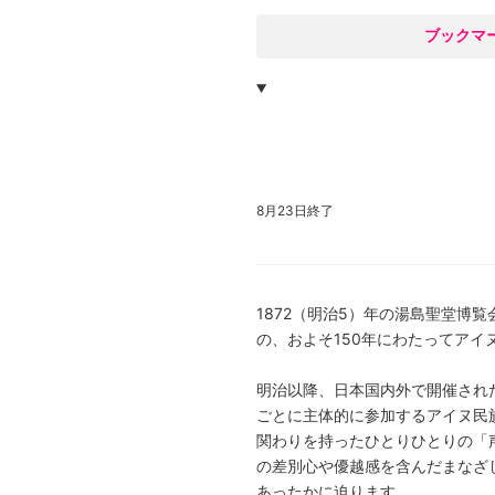
○
ブックマ
8月23日終了
1872（明治5）年の湯島聖堂博
の、およそ150年にわたってア
明治以降、日本国内外で開催され
ごとに主体的に参加するアイヌ民
関わりを持ったひとりひとりの「
の差別心や優越感を含んだまなざ
あったかに迫ります。