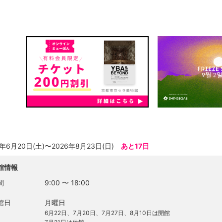
6年6月20日(土)〜2026年8月23日(日)
あと17日
館情報
間
9:00
〜
18:00
館日
月曜日
6月22日、7月20日、7月27日、8月10日は開館