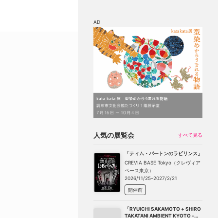
AD
マップ
チケット割引
人気の展覧会
すべて見る
「ティム・バートンのラビリンス」
CREVIA BASE Tokyo（クレヴィア
ベース東京）
2026/11/25-2027/2/21
開催前
「RYUICHI SAKAMOTO + SHIRO
TAKATANI AMBIENT KYOTO -