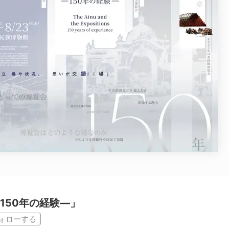
150年の経験―」
ォローする