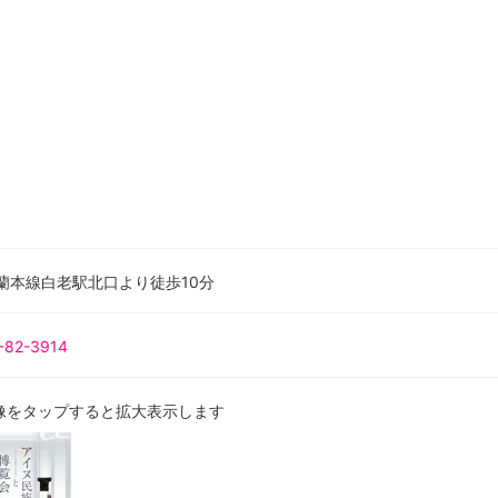
室蘭本線白老駅北口より徒歩10分
-82-3914
像をタップすると拡大表示します