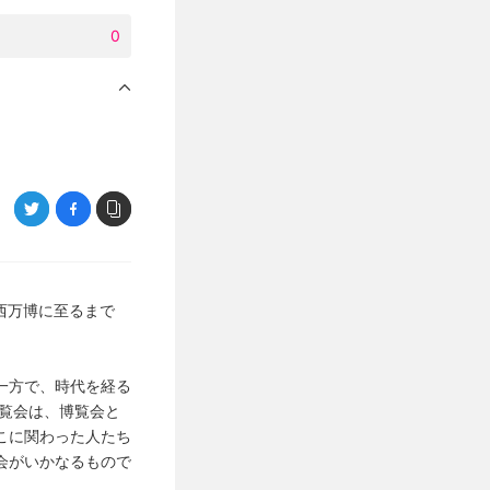
0
関西万博に至るまで
一方で、時代を経る
覧会は、博覧会と
こに関わった人たち
会がいかなるもので