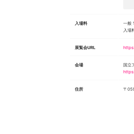
入場料
一般
入場
展覧会URL
https
会場
国立
https
住所
〒05