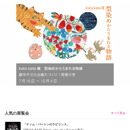
人気の展覧会
すべて見る
「ティム・バートンのラビリンス」
CREVIA BASE Tokyo（クレヴィアベース東京）