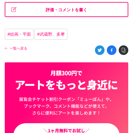
評価・コメントを書く
#
絵画・平面
#
武蔵野、多摩
一覧へ戻る