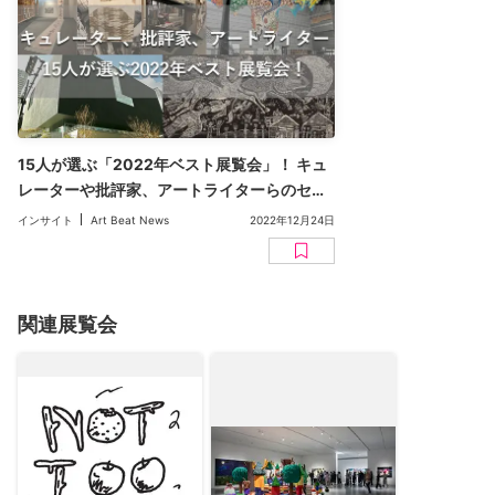
15人が選ぶ「2022年ベスト展覧会」！ キュ
レーターや批評家、アートライターらのセレ
クトをコメントとともに振り返る
インサイト
Art Beat News
2022年12月24日
関連展覧会