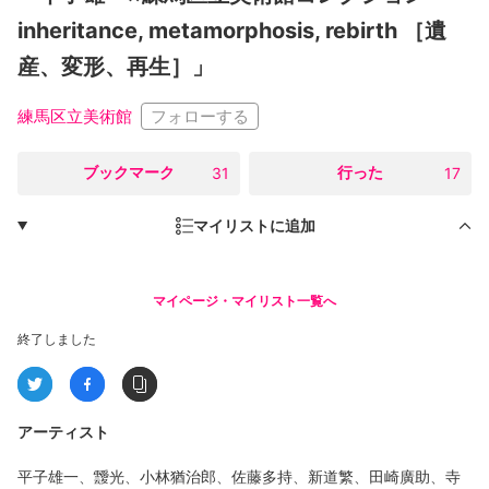
inheritance, metamorphosis, rebirth ［遺
産、変形、再生］」
フォローする
練馬区立美術館
○
ブックマーク
○
行った
31
17
マイリストに追加
マイページ・マイリスト一覧へ
終了しました
アーティスト
平子雄一、靉光、小林猶治郎、佐藤多持、新道繁、田崎廣助、寺