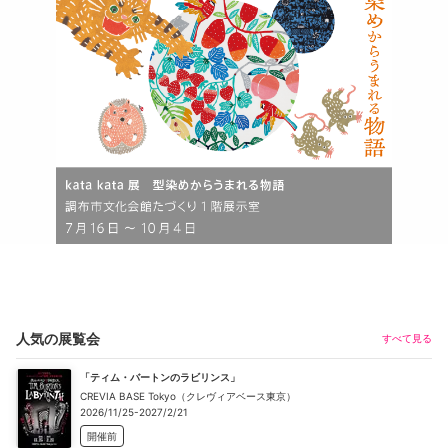
人気の展覧会
すべて見る
「ティム・バートンのラビリンス」
CREVIA BASE Tokyo（クレヴィアベース東京）
2026/11/25-2027/2/21
開催前