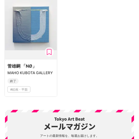
菅雄嗣 「NØ」
MAHO KUBOTA GALLERY
終了
#
絵画・平面
アートの最新情報を、毎週お届けします。