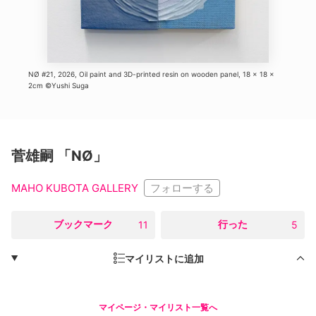
NØ #21, 2026, Oil paint and 3D-printed resin on wooden panel, 18 x 18 x
2cm ©︎Yushi Suga
菅雄嗣 「NØ」
フォローする
MAHO KUBOTA GALLERY
○
ブックマーク
○
行った
11
5
マイリストに追加
マイページ・マイリスト一覧へ