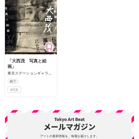
「大西茂 写真と絵
画」
東京ステーションギャラリー
終了
#
写真
アートの最新情報を、毎週お届けします。