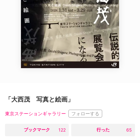
「大西茂 写真と絵画」
フォローする
東京ステーションギャラリー
○
ブックマーク
○
行った
122
65