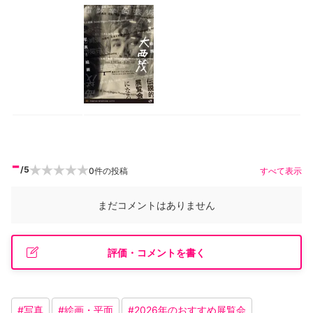
-
/5
0
件の投稿
すべて表示
まだコメントはありません
評価・コメントを書く
#
写真
#
絵画・平面
#
2026年のおすすめ展覧会