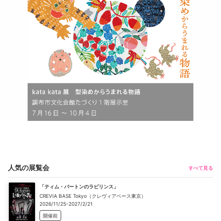
人気の展覧会
すべて見る
「ティム・バートンのラビリンス」
CREVIA BASE Tokyo（クレヴィアベース東京）
2026/11/25-2027/2/21
開催前