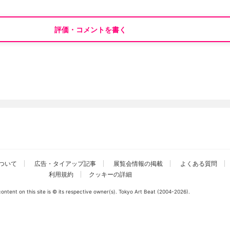
評価・コメントを書く
ついて
広告・タイアップ記事
展覧会情報の掲載
よくある質問
利用規約
クッキーの詳細
 content on this site is © its respective owner(s). Tokyo Art Beat (2004-2026).