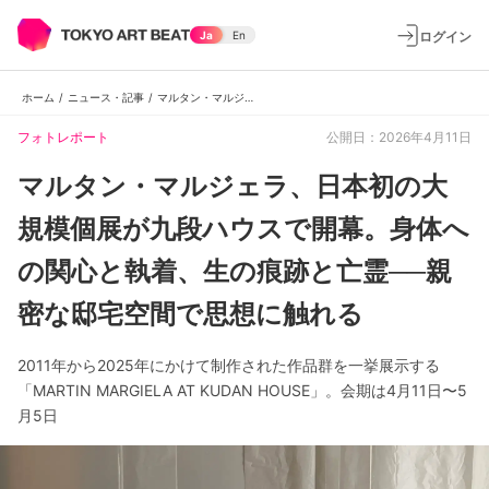
ログイン
Ja
En
ホーム
/
ニュース・記事
/
マルタン・マルジェラ、日本初の大規模個展が九段ハウスで開幕。身体への関心と執着、生の痕跡と亡霊──親密な邸宅空間で思想に触れる
フォトレポート
公開日：2026年4月11日
マルタン・マルジェラ、日本初の大
規模個展が九段ハウスで開幕。身体へ
の関心と執着、生の痕跡と亡霊──親
密な邸宅空間で思想に触れる
2011年から2025年にかけて制作された作品群を一挙展示する
「MARTIN MARGIELA AT KUDAN HOUSE」。会期は4月11日〜5
月5日