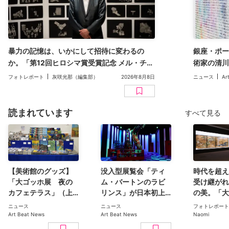
暴力の記憶は、いかにして招待に変わるの
銀座・ポー
か。「第12回ヒロシマ賞受賞記念 メル・チン
術家の清川
展」（広島市現代美術館）レポート
二人展「Inv
フォトレポート
灰咲光那（編集部）
2026年8月8日
ニュース
Ar
読まれています
すべて見る
【美術館のグッズ】
没入型展覧会「ティ
時代を超え
「大ゴッホ展 夜の
ム・バートンのラビ
受け継がれ
カフェテラス」（上
リンス」が日本初上
の美。「大
野の森美術館）で見
陸。豊洲のCREVIA
日本美術コ
ニュース
ニュース
フォトレポート
つけた、編集部おす
BASE Tokyoで11月開
ン 百花繚乱〜海を越
Art Beat News
Art Beat News
Naomi
すめグッズ10選
幕
えた江戸絵