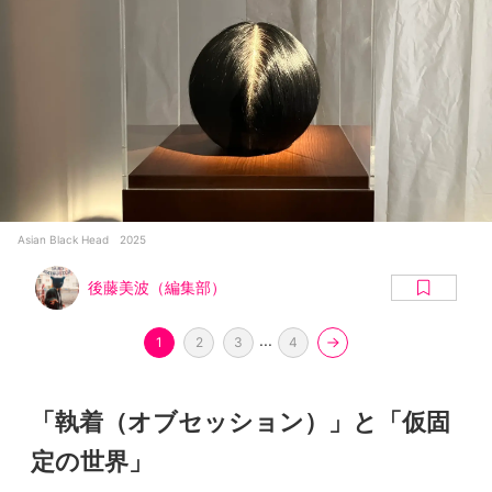
Asian Black Head 2025
後藤美波（編集部）
...
1
2
3
4
「執着（オブセッション）」と「仮固
定の世界」