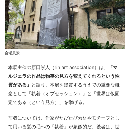
会場風景
本展主催の原田崇人（rin art association）は、
「マ
ルジェラの作品は物事の見方を変えてくれるという性
質がある」
と語り、本展を鑑賞するうえでの重要な概
念として「執着（オブセッション）」と「世界は仮固
定である（という見方）」を挙げる。
前者については、作家がたびたび素材やモチーフとし
て用いる髪の毛への「執着」が象徴的だ。後者は、世