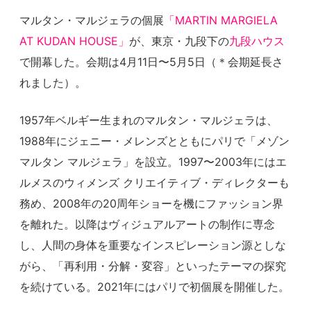
マルタン・マルジェラの個展
「MARTIN MARGIELA
AT KUDAN HOUSE」
が、東京・九段下の
九段ハウス
で開幕した。会期は4月11日〜5月5日
（＊会期延長さ
れました）
。
1957年ベルギー生まれのマルタン・マルジェラは、
1988年にジェニー・メレンズとともにパリで「メゾン
マルタン マルジェラ」を設立。1997〜2003年にはエ
ルメスのウィメンズ クリエイティブ・ディレクターも
務め、2008年の20周年ショーを機にファッション界
を離れた。以降はヴィジュアルアートの制作に専念
し、人間の身体を重要なインスピレーション源としな
がら、「再利用・分解・変容」といったテーマの探究
を続けている。2021年にはパリで初個展を開催した。