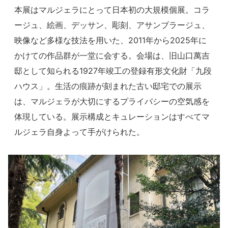
本展はマルジェラにとって日本初の大規模個展。コラ
ージュ、絵画、デッサン、彫刻、アサンブラージュ、
映像など多様な技法を用いた、2011年から2025年に
かけての作品群が一堂に会する。会場は、旧山口萬吉
邸として知られる1927年竣工の登録有形文化財「九段
ハウス」。生活の痕跡が刻まれた古い邸宅での展示
は、マルジェラが大切にするプライバシーの空気感を
体現している。展示構成とキュレーションはすべてマ
ルジェラ自身よって手がけられた。