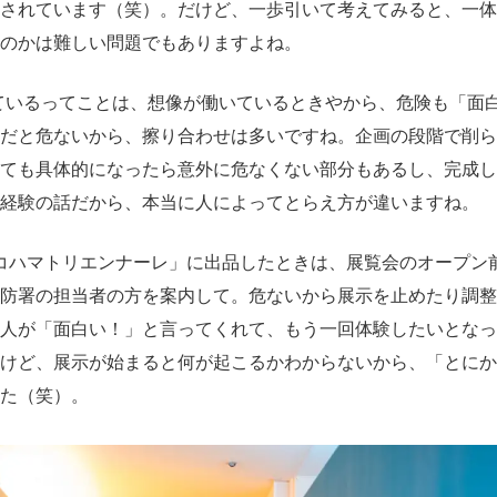
されています（笑）。だけど、一歩引いて考えてみると、一体
のかは難しい問題でもありますよね。
ているってことは、想像が働いているときやから、危険も「面
だと危ないから、擦り合わせは多いですね。企画の段階で削ら
ても具体的になったら意外に危なくない部分もあるし、完成し
経験の話だから、本当に人によってとらえ方が違いますね。
ヨコハマトリエンナーレ」に出品したときは、展覧会のオープン
防署の担当者の方を案内して。危ないから展示を止めたり調整
人が「面白い！」と言ってくれて、もう一回体験したいとなっ
けど、展示が始まると何が起こるかわからないから、「とにか
た（笑）。