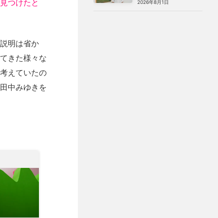
見つけたと
2026年8月1日
み」の絵画
説明は省か
てきた様々な
考えていたの
田中みゆきを