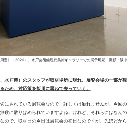
周遊》（2026）、水戸芸術館現代美術ギャラリーでの展示風景 撮影：阪
、水戸芸）のスタッフが取材場所に現れ、展覧会場の一部が観
るため、対応策を飯川に尋ねて去っていく。
切にされている展覧会なので、詳しくは触れませんが、今回の
無数に散りばめられていますよね。けれど、それらにはなんの
なので、取材日の今日は展覧会の初日なのですが、先ほどから