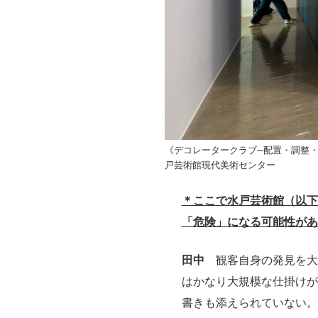
《デコレータークラブ─配置・調整・
戸芸術館現代美術センター
＊ここで水戸芸術館（以下
「危険」になる可能性があ
田中
観客自身の発見を大
はかなり大規模な仕掛けが
書きも添えられていない。