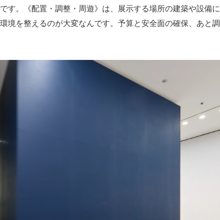
です。《配置・調整・周遊》は、展示する場所の建築や設備に
環境を整えるのが大変なんです。予算と安全面の確保、あと調