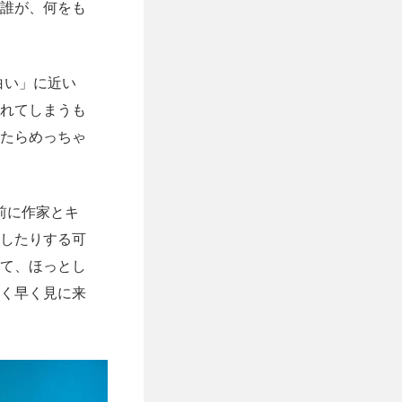
誰が、何をも
白い」に近い
れてしまうも
たらめっちゃ
前に作家とキ
したりする可
て、ほっとし
く早く見に来