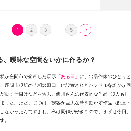
...
1
2
3
5
る、曖昧な空間をいかに作るか？
私が座間市で企画した展示
「ある⽇」
に、出品作家のひとりと
、座間市役所の「相談窓口」に設置されたハンドルを誰かが回
が動く仕掛けなどを含む、飯川さんの代表的な作品《0人もし
ました。ただ、じつは、観客が巨大な壁を動かす作品《配置・
しなかったんですよね。私は同作が好きなので、まずは今回、
す。