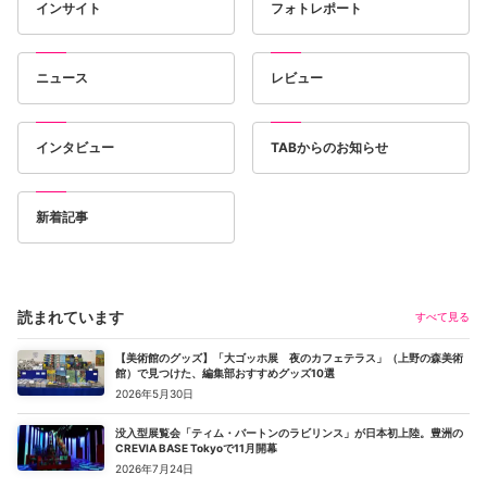
インサイト
フォトレポート
ニュース
レビュー
インタビュー
TABからのお知らせ
新着記事
読まれています
すべて見る
【美術館のグッズ】「大ゴッホ展 夜のカフェテラス」（上野の森美術
館）で見つけた、編集部おすすめグッズ10選
2026年5月30日
没入型展覧会「ティム・バートンのラビリンス」が日本初上陸。豊洲の
CREVIA BASE Tokyoで11月開幕
2026年7月24日