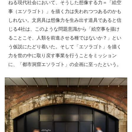
ねる現代社会において、そうした想像する力＝「絵空
事（エソラゴト）」を描く力は失われつつあるのかも
しれない。文房具は想像力を生み出す道具であると信
じる4社は、このような問題意識から「絵空事を描け
ることこそ、人類を前進させる種ではないか？」とい
う仮説にたどり着いた。そして「エソラゴト」を描く
力を世の中に取り戻す事業を行うことをミッション
に、「都市洞窟エソラゴト」の企画に至ったという。