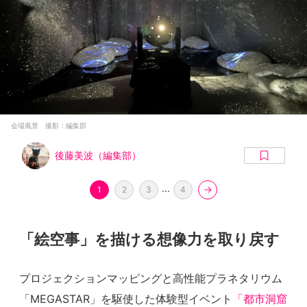
会場風景 撮影：編集部
後藤美波（編集部）
...
1
2
3
4
「絵空事」を描ける想像力を取り戻す
プロジェクションマッピングと高性能プラネタリウム
「MEGASTAR」を駆使した体験型イベント
「都市洞窟