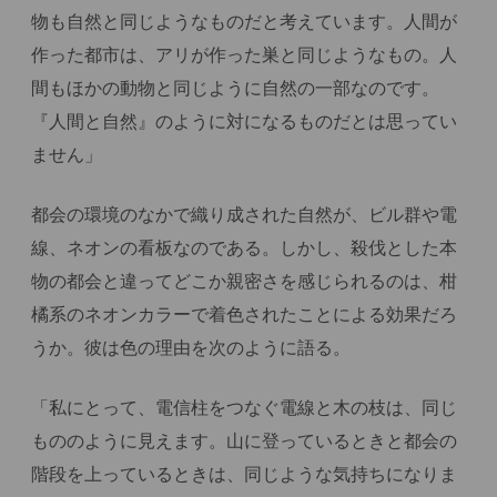
物も自然と同じようなものだと考えています。人間が
作った都市は、アリが作った巣と同じようなもの。人
間もほかの動物と同じように自然の一部なのです。
『人間と自然』のように対になるものだとは思ってい
ません」
都会の環境のなかで織り成された自然が、ビル群や電
線、ネオンの看板なのである。しかし、殺伐とした本
物の都会と違ってどこか親密さを感じられるのは、柑
橘系のネオンカラーで着色されたことによる効果だろ
うか。彼は色の理由を次のように語る。
「私にとって、電信柱をつなぐ電線と木の枝は、同じ
もののように見えます。山に登っているときと都会の
階段を上っているときは、同じような気持ちになりま