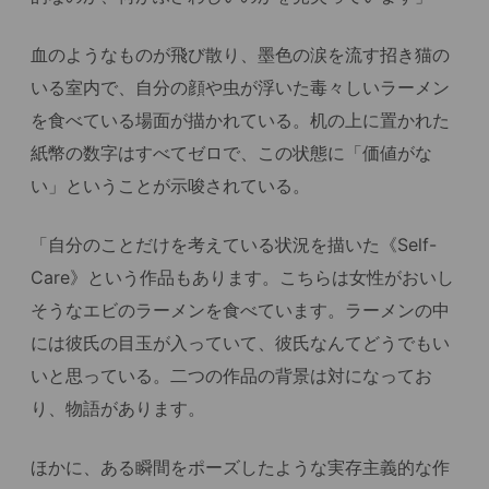
血のようなものが飛び散り、墨色の涙を流す招き猫の
いる室内で、自分の顔や虫が浮いた毒々しいラーメン
を食べている場面が描かれている。机の上に置かれた
紙幣の数字はすべてゼロで、この状態に「価値がな
い」ということが示唆されている。
「自分のことだけを考えている状況を描いた《Self-
Care》という作品もあります。こちらは女性がおいし
そうなエビのラーメンを食べています。ラーメンの中
には彼氏の目玉が入っていて、彼氏なんてどうでもい
いと思っている。二つの作品の背景は対になってお
り、物語があります。
ほかに、ある瞬間をポーズしたような実存主義的な作