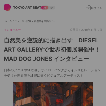
ログイン
Ja
En
ホーム
/
ニュース・記事
/
自然美を逆説的に描き出す DIESEL ART GALLERYで世界初個展開催中！ MAD DOG JONES インタビュー
インタビュー
公開日：2019年11月19日
自然美を逆説的に描き出す DIESEL
ART GALLERYで世界初個展開催中！
MAD DOG JONES インタビュー
日本のアニメやSF映画、サイバーパンクからインスピレーション
を受けた世界観を細密に描くビジュアルアーティスト