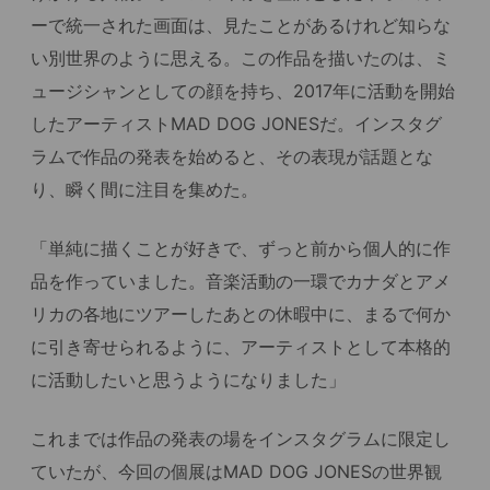
ーで統一された画面は、見たことがあるけれど知らな
い別世界のように思える。この作品を描いたのは、ミ
ュージシャンとしての顔を持ち、2017年に活動を開始
したアーティストMAD DOG JONESだ。インスタグ
ラムで作品の発表を始めると、その表現が話題とな
り、瞬く間に注目を集めた。
「単純に描くことが好きで、ずっと前から個人的に作
品を作っていました。音楽活動の一環でカナダとアメ
リカの各地にツアーしたあとの休暇中に、まるで何か
に引き寄せられるように、アーティストとして本格的
に活動したいと思うようになりました」
これまでは作品の発表の場をインスタグラムに限定し
ていたが、今回の個展はMAD DOG JONESの世界観