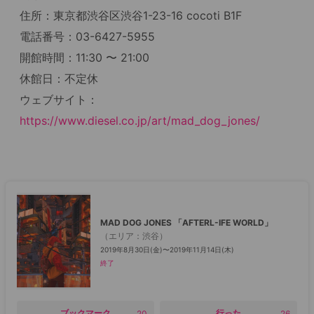
住所：東京都渋谷区渋谷1-23-16 cocoti B1F
電話番号：03-6427-5955
開館時間：11:30 〜 21:00
休館日：不定休
ウェブサイト：
https://www.diesel.co.jp/art/mad_dog_jones/
MAD DOG JONES 「AFTERL-IFE WORLD」
（
エリア
：
渋谷
）
2019年8月30日(金)〜2019年11月14日(木)
終了
○
ブックマーク
○
行った
20
26