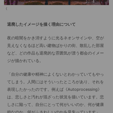
《
退廃したイメージを描く理由について
夜の暗闇をかき消すように光るネオンサインや、空が
見えなくなるほど高い建物ばかりの街、散乱した部屋
など、どの作品も退廃的な雰囲気が漂う都会のイメー
ジが描かれている。
「自分の健康や精神によくないとわかっていてもやっ
てしまう。人間にはそういったところがあり、それを
表現したかったのです。例えば《Autoprocessing》
は、悲しさと汚れが混ざった状況を描いています。悲
しさに陥って、自分にとって何がいいのか、何が健康
的なのか、何がふさわしいのかを見失っています」