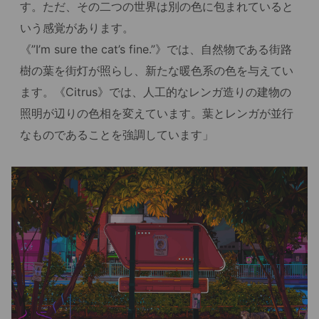
す。ただ、その二つの世界は別の色に包まれていると
いう感覚があります。
《”I’m sure the cat’s fine.”》では、自然物である街路
樹の葉を街灯が照らし、新たな暖色系の色を与えてい
ます。《Citrus》では、人工的なレンガ造りの建物の
照明が辺りの色相を変えています。葉とレンガが並行
なものであることを強調しています」