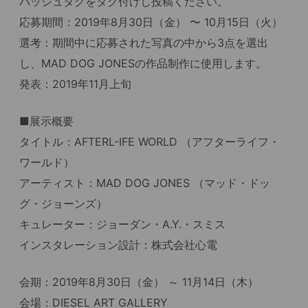
ハッシュタグをタグ付けし投稿ください。
応募期間：2019年8月30日（金） 〜 10月15日（火）
選考：期間中に応募された写真の中から3点を選出
し、MAD DOG JONESの作品制作に使用します。
発表：2019年11月上旬
■展示概要
タイトル：AFTERL-IFE WORLD （アフターライフ・
ワールド）
アーティスト：MAD DOG JONES （マッド・ドッ
グ・ジョーンズ）
キュレーター：ジョーダン・A.Y.・スミス
インスタレーション設計：株式会社心電
会期：2019年8月30日（金） ～ 11月14日（木）
会場：DIESEL ART GALLERY