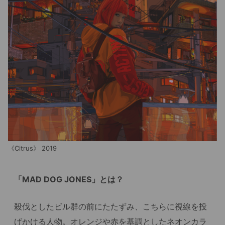
《Citrus》 2019
「MAD DOG JONES」とは？
殺伐としたビル群の前にたたずみ、こちらに視線を投
げかける人物。オレンジや赤を基調としたネオンカラ