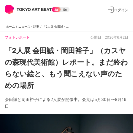
ログイン
Ja
En
ホーム
/
ニュース・記事
/
「2人展 会田誠・岡田裕子」（カスヤの森現代美術館）レポート。まだ終わらない絵と、もう聞こえない声のための場所
フォトレポート
公開日：2026年6月2日
「2人展 会田誠・岡田裕子」（カスヤ
の森現代美術館）レポート。まだ終わ
らない絵と、もう聞こえない声のた
めの場所
会田誠と岡田裕子による2人展が開催中。会期は5月30日〜8月16
日