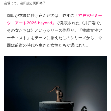
会場にて、会田誠と岡田裕子
岡田が本展に持ち込んだのは、昨年の
「神戸六甲ミー
ツ・アート2025 beyond」
で発表された《井戸端で、
その女たちは》というシリーズ作品だ。「物故女性ア
ーティスト」をテーマに据えたこのシリーズから、今
回は前衛の時代を生きた女性たちが選ばれた。