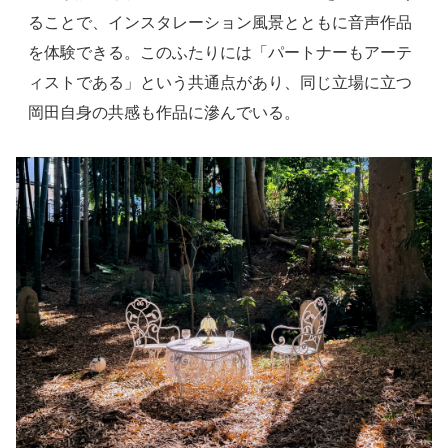
ることで、インスタレーション風景とともに音声作品
を体験できる。このふたりには「パートナーもアーテ
ィストである」という共通点があり、同じ立場に立つ
岡田自身の共感も作品に滲んでいる。