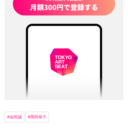
#
会田誠
#
岡田裕子