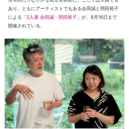
あり、ともにアーティストでもある会田誠と岡田裕子
による
「2人展 会田誠・岡田裕子」
が、8月16日まで
開催されている。