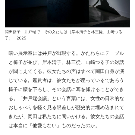
岡田裕子 井戸端で、その女たちは（岸本清子と林三從、山崎つる
子） 2025
暗い展示室には井戸が出現する。かたわらにテーブル
と椅子が並び、岸本清子、林三從、山崎つる子の対話
が聞こえてくる。彼女たちの声はすべて岡田自身が演
じている。鑑賞者は、彼女たちが座っているであろう
椅子に腰を下ろし、その会話に耳を傾けることができ
る。「井戸端会議」という言葉には、女性の日常的な
おしゃべりを軽く見る眼差しが歴史的に埋め込まれて
きたが、岡田は私たちに問いかける。彼女たちの会話
は本当に「他愛もない」ものだったのか。