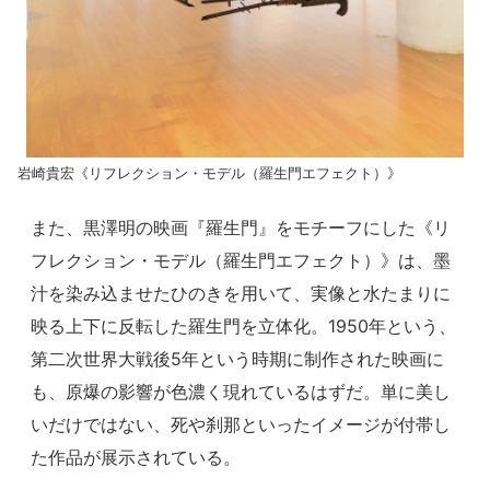
岩崎貴宏《リフレクション・モデル（羅生門エフェクト）》
また、黒澤明の映画『羅生門』をモチーフにした《リ
フレクション・モデル（羅生門エフェクト）》は、墨
汁を染み込ませたひのきを用いて、実像と水たまりに
映る上下に反転した羅生門を立体化。1950年という、
第二次世界大戦後5年という時期に制作された映画に
も、原爆の影響が色濃く現れているはずだ。単に美し
いだけではない、死や刹那といったイメージが付帯し
た作品が展示されている。