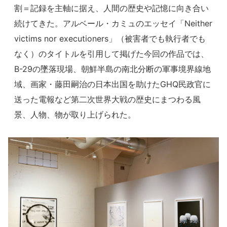
割＝記録を主軸に据え、人間の歴史や記憶に向き合い
続けてきた。アルベール・カミュのエッセイ「Neither
victims nor executioners」（被害者でも執行者でも
なく）のタイトルを引用して掲げた今回の作品では、
B-29の墜落現場、朝鮮半島の南北分断の軍事境界線地
域、画家・藤田嗣治の日本出国を助けたGHQ民政官に
送った電報など第二次世界大戦の歴史にまつわる風
景、人物、物が取り上げられた。