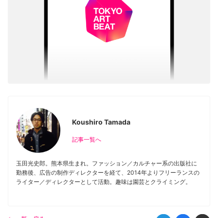
Koushiro Tamada
記事一覧へ
玉田光史郎。熊本県生まれ。ファッション／カルチャー系の出版社に
勤務後、広告の制作ディレクターを経て、2014年よりフリーランスの
ライター／ディレクターとして活動。趣味は園芸とクライミング。