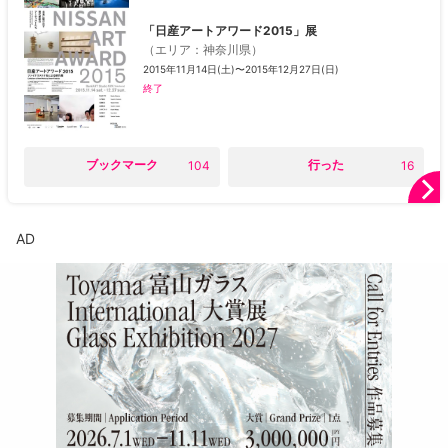
「日産アートアワード2015」展
（
エリア
：
神奈川県
）
2015年11月14日(土)〜2015年12月27日(日)
終了
○
ブックマーク
○
行った
104
16
AD