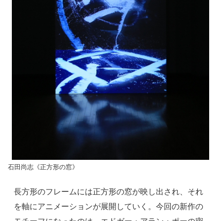
石田尚志《正方形の窓》
長方形のフレームには正方形の窓が映し出され、それ
を軸にアニメーションが展開していく。今回の新作の
モチーフになったのは、エドガー・アラン・ポーの密