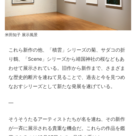
米田知子 展示風景
これら新作の他、「積雲」シリーズの菊、サダコの折
り鶴、「Scene」シリーズから靖国神社の桜などもあ
わせて展示されている。旧作から新作まで、さまざま
な歴史的断片を連ねて見ることで、過去と今を見つめ
なおすシリーズとして新たな発展を遂げている。
—
そうそうたるアーティストたちが名を連ね、その新作
が一斉に展示される貴重な機会だ。これらの作品を鑑