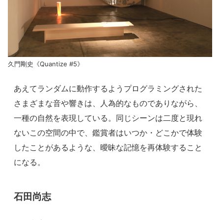
久門剛史《Quantize #5》
あえてランダムに動作するようプログラミングされた
さまざまな音や響きは、人為的なものでありながら、
一種の自然を表現している。同じシーンは二度と現れ
ないこの空間の中で、鑑賞者はいつか・どこかで体験
したことがあるような、曖昧な記憶を再体験すること
になる。
石田尚志