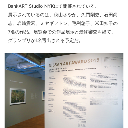
BankART Studio NYKにて開催されている。
展示されているのは、秋山さやか、久門剛史、石田尚
志、岩崎貴宏、ミヤギフトシ、毛利悠子、米田知子の
7名の作品。展覧会での作品展示と最終審査を経て、
グランプリが1名選出される予定だ。