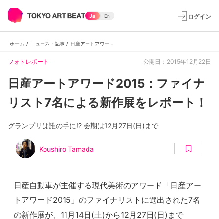
ログイン
Ja
En
ホーム
/
ニュース・記事
/
日産アートアワード2015：ファイナリスト7名による新作展をレポート！
フォトレポート
公開日：2015年12月22日
日産アートアワード2015：ファイナ
リスト7名による新作展をレポート！
グランプリは誰の手に!? 会期は12月27日(日)まで
Koushiro Tamada
日産自動車が主催する現代美術のアワード「日産アー
トアワード2015」のファイナリストに選出された7名
の新作展が、11月14日(土)から12月27日(日)まで