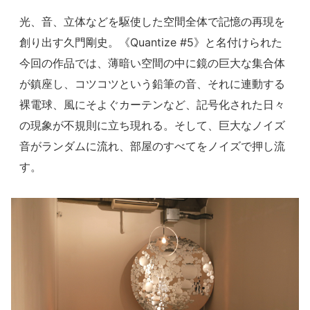
光、音、立体などを駆使した空間全体で記憶の再現を
創り出す久門剛史。《Quantize #5》と名付けられた
今回の作品では、薄暗い空間の中に鏡の巨大な集合体
が鎮座し、コツコツという鉛筆の音、それに連動する
裸電球、風にそよぐカーテンなど、記号化された日々
の現象が不規則に立ち現れる。そして、巨大なノイズ
音がランダムに流れ、部屋のすべてをノイズで押し流
す。