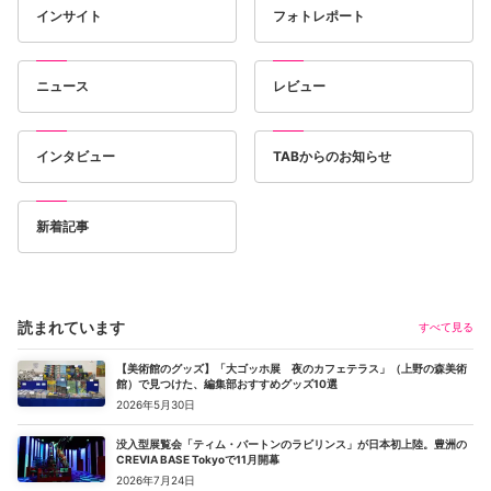
インサイト
フォトレポート
ニュース
レビュー
インタビュー
TABからのお知らせ
新着記事
読まれています
すべて見る
【美術館のグッズ】「大ゴッホ展 夜のカフェテラス」（上野の森美術
館）で見つけた、編集部おすすめグッズ10選
2026年5月30日
没入型展覧会「ティム・バートンのラビリンス」が日本初上陸。豊洲の
CREVIA BASE Tokyoで11月開幕
2026年7月24日