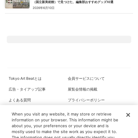
（国立新美術館）で見つけた、編集部おすすめグッズ10選
2026年6月10日
Tokyo Art Beatとは
会員サービスについて
広告・タイアップ記事
展覧会情報の掲載
よくある質問
プライバシーポリシー
利用規約
クッキーの詳細
When you visit any website, it may store or retrieve
information on your browser. This information might be
about you, your preferences or your device and is
mostly used to make the site work as you expect it to.
All content on this site is © its respective owner(s). Tokyo Art Beat (2004-
The information does not usually directly identify you,