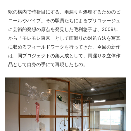
駅の構内で時折目にする、雨漏りを処理するためのビ
ニールやパイプ。その駅員たちによるブリコラージュ
に芸術的発想の原点を発見した毛利悠子は、2009年
から「モレモレ東京」として雨漏りの対処方法を写真
に収めるフィールドワークを行ってきた。今回の新作
は、同プロジェクトの集大成として、雨漏りを立体作
品として自身の手にて再現したもの。