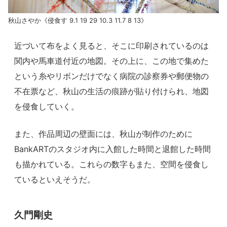
秋山さやか《侵食す 9.1 19 29 10.3 11.7 8 13》
近づいて布をよく見ると、そこに印刷されているのは
関内や馬車道付近の地図。その上に、この地で集めた
という糸やリボンだけでなく病院の診察券や郵便物の
不在票など、秋山の生活の痕跡が貼り付けられ、地図
を侵食していく。
また、作品周辺の壁面には、秋山が制作のために
BankARTのスタジオ内に入館した時間と退館した時間
も描かれている。これらの数字もまた、空間を侵食し
ているといえそうだ。
久門剛史