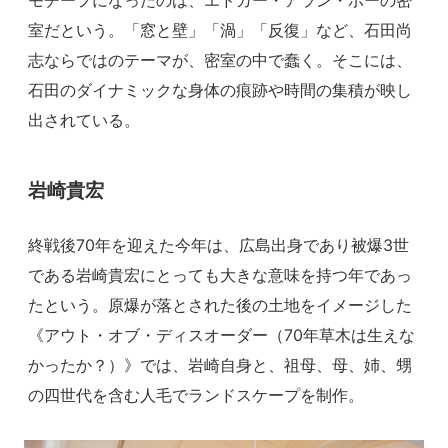
室だという。「窓と壁」「渦」「反復」など、石田尚
志ならではのテーマが、密室の中で蠢く。そこには、
石田のダイナミックな身体の痕跡や時間の集積が映し
出されている。
岩崎貴宏
終戦後70年を迎えた今年は、広島出身であり被爆3世
である岩崎貴宏にとっても大きな意味を持つ年であっ
たという。原爆が落とされた後の土地をイメージした
《アウト・オブ・ディスオーダー（70年草木は生えな
かったか？）》では、岩崎自身と、祖母、母、姉、甥
の四世代を含む人毛でランドスケープを制作。