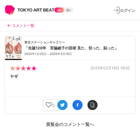
ログイン
Ja
En
コメント一覧
東京ステーションギャラリー
「生誕120年 宮脇綾子の芸術 見た、切った、貼った」
2025年1月25日～2025年3月16日
2025年02月16日 18:50
ヤギ
0
展覧会のコメント一覧へ