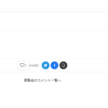
ニュース/記事
展覧会
0
SHARE
展覧会のコメント一覧へ