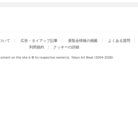
ついて
広告・タイアップ記事
展覧会情報の掲載
よくある質問
利用規約
クッキーの詳細
 content on this site is © its respective owner(s). Tokyo Art Beat (2004-2026).