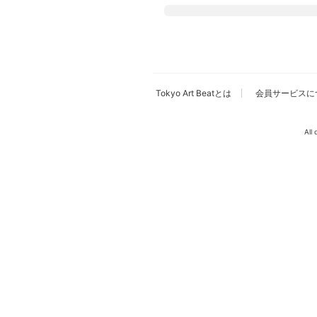
広告・タイアップ記事
展覧会情報の掲載
よくある質問
プライバシーポリシー
Tokyo Art Beatとは
会員サービスに
利用規約
クッキーの詳細
All