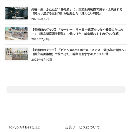
髙橋一生、ふたたび「伴走者」に。国立新美術館で展示・上映される
《関わり混ざる三日間》が記録した「見えない時間」
2026年8月7日
【美術館のグッズ】「ルーシー・リー展 ―東西をつなぐ優美のうつわ
―」（東京都庭園美術館）で見つけた、編集部おすすめグッズ8選
2026年7月8日
【美術館のグッズ】「ピカソ meets ポール・スミス 遊び心の冒険へ」
（国立新美術館）で見つけた、編集部おすすめグッズ10選
2026年6月10日
Tokyo Art Beatとは
会員サービスについて