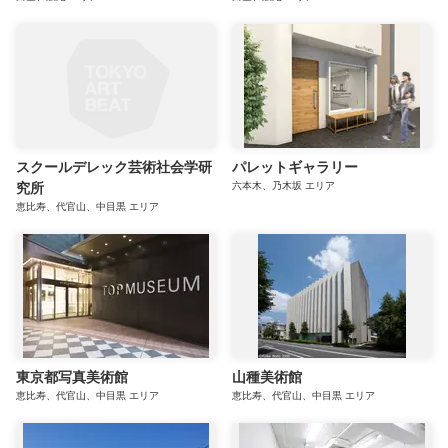
スクールデレック芸術社会学研
パレットギャラリー
究所
六本木、乃木坂
エリア
恵比寿、代官山、中目黒
エリア
東京都写真美術館
山種美術館
恵比寿、代官山、中目黒
エリア
恵比寿、代官山、中目黒
エリア