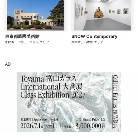
東京都庭園美術館
SNOW Contemporary
恵比寿、代官山、中目黒
エリア
六本木、乃木坂
エリア
AD