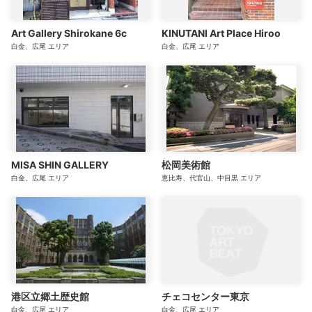
Art Gallery Shirokane 6c
KINUTANI Art Place Hiroo
白金、広尾
エリア
白金、広尾
エリア
MISA SHIN GALLERY
松岡美術館
白金、広尾
エリア
恵比寿、代官山、中目黒
エリア
港区立郷土歴史館
チェコセンター東京
白金、広尾
エリア
白金、広尾
エリア