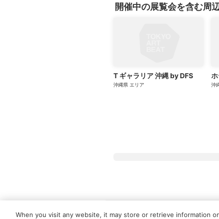
開催中の展覧会を含む周
T ギャラリア 沖縄 by DFS
ホ
沖縄県
エリア
沖
Tokyo Art Beatとは
会員サービスに
When you visit any website, it may store or retrieve information o