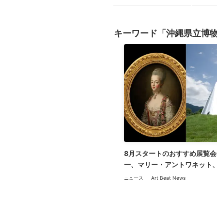
キーワード「沖縄県立博
8月スタートのおすすめ展覧会
一、マリー・アントワネット、
ニュース
Art Beat News