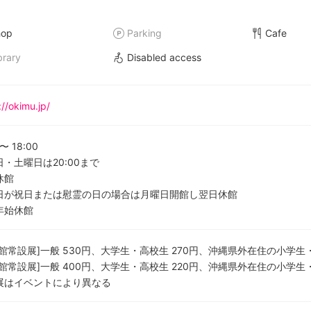
hop
Parking
Cafe
brary
Disabled access
://okimu.jp/
〜
18:00
・土曜日は20:00まで
休館
日が祝日または慰霊の日の場合は月曜日開館し翌日休館
年始休館
館常設展]一般 530円、大学生・高校生 270円、沖縄県外在住の小学生・
館常設展]一般 400円、大学生・高校生 220円、沖縄県外在住の小学生・
展はイベントにより異なる