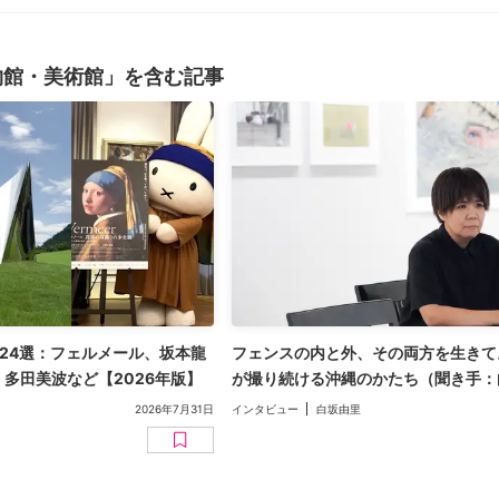
物館・美術館」を含む記事
24選：フェルメール、坂本龍
フェンスの内と外、その両方を生きて
多田美波など【2026年版】
が撮り続ける沖縄のかたち（聞き手：
2026年7月31日
インタビュー
白坂由里