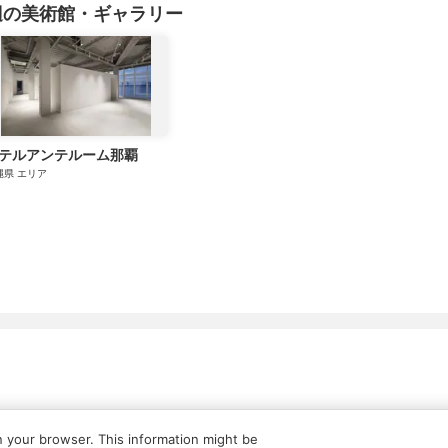
辺の美術館・ギャラリー
テルアンテルーム那覇
縄県
エリア
ついて
広告・タイアップ記事
展覧会情報の掲載
よくある質問
n your browser. This information might be