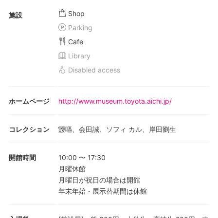
Shop
施設
Parking
Cafe
Library
Disabled access
ホームページ
http://www.museum.toyota.aichi.jp/
コレクション
靉嘔、会田誠、ソフィ カル、岸田劉生
開館時間
10:00
〜
17:30
月曜休館
月曜日が祝日の場合は開館
年末年始・展示替期間は休館