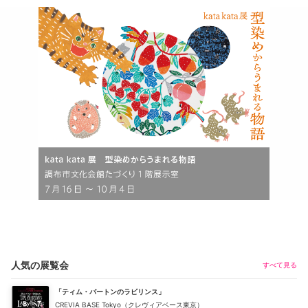
人気の展覧会
すべて見る
「ティム・バートンのラビリンス」
CREVIA BASE Tokyo（クレヴィアベース東京）