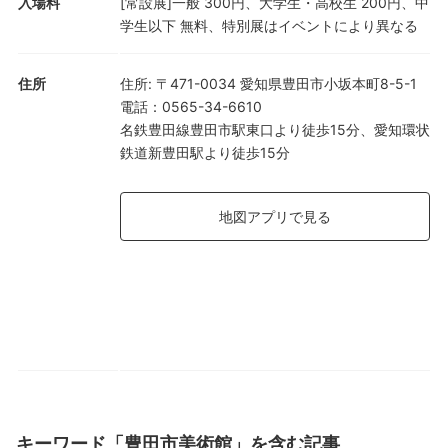
入場料
[常設展]一般 300円、大学生・高校生 200円、中
学生以下 無料、特別展はイベントにより異なる
住所
住所
:
〒471-0034 愛知県豊田市小坂本町8-5-1
電話
：
0565-34-6610
名鉄豊田線豊田市駅東口より徒歩15分、愛知環状
鉄道新豊田駅より徒歩15分
地図アプリで見る
キーワード「豊田市美術館」を含む記事