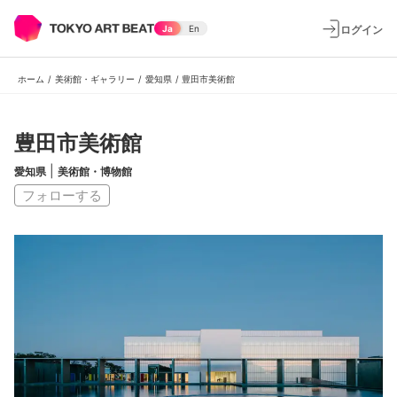
ログイン
Ja
En
ホーム
/
美術館・ギャラリー
/
愛知県
/
豊田市美術館
豊田市美術館
|
愛知県
美術館・博物館
フォローする