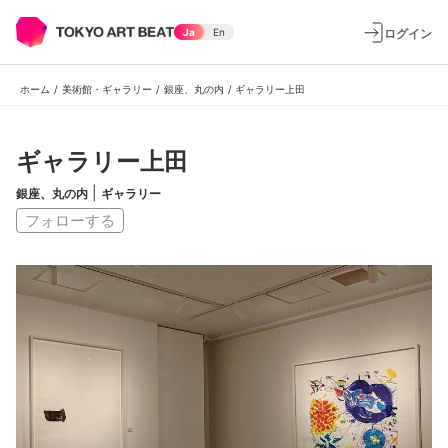
ログイン
Ja
En
ホーム
/
美術館・ギャラリー
/
銀座、丸の内
/
ギャラリー上田
ギャラリー上田
|
銀座、丸の内
ギャラリー
フォローする