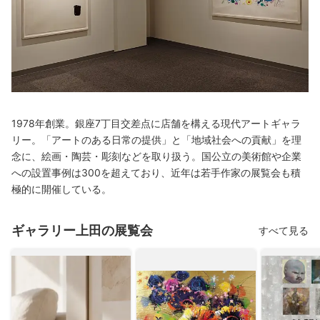
1978年創業。銀座7丁目交差点に店舗を構える現代アートギャラ
リー。「アートのある日常の提供」と「地域社会への貢献」を理
念に、絵画・陶芸・彫刻などを取り扱う。国公立の美術館や企業
への設置事例は300を超えており、近年は若手作家の展覧会も積
極的に開催している。
ギャラリー上田の展覧会
すべて見る