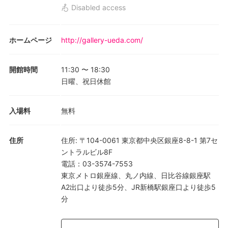
Disabled access
ホームページ
http://gallery-ueda.com/
開館時間
11:30
〜
18:30
日曜、祝日休館
入場料
無料
住所
住所
:
〒104-0061 東京都中央区銀座8-8-1 第7セ
ントラルビル8F
電話
：
03-3574-7553
東京メトロ銀座線、丸ノ内線、日比谷線銀座駅
A2出口より徒歩5分、JR新橋駅銀座口より徒歩5
分