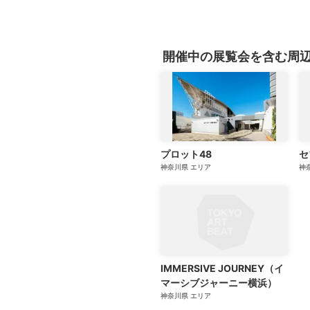
開催中の展覧会を含む周
プロット48
セ
神奈川県
エリア
神
IMMERSIVE JOURNEY（イ
マーシブジャーニー横浜）
神奈川県
エリア