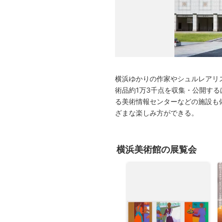
広告・タイアップ記事
展覧会情報の掲載
よくある質問
プライバシーポリシー
利用規約
横浜ゆかりの作家やシュルレアリ
クッキーの詳細
術品約1万3千点を収集・公開する
る美術情報センターなどの施設も
ざまな楽しみ方ができる。
横浜美術館の展覧会