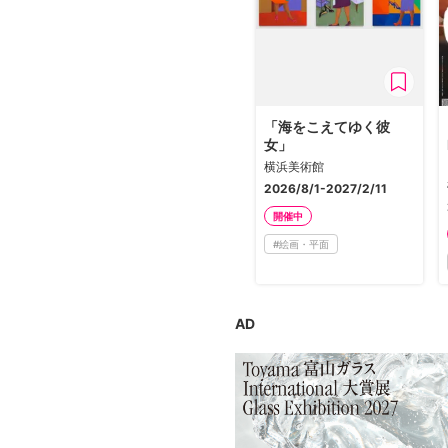
「海をこえてゆく彼
女」
横浜美術館
2026/8/1-2027/2/11
開催中
#
絵画・平面
AD