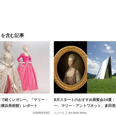
」を含む記事
まで続くレガシー。「マリー・
8月スタートのおすすめ展覧会24選
（横浜美術館）レポート
一、マリー・アントワネット、多田美波
2026年8月6日
ニュース
Art Beat News