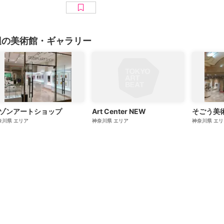
辺の美術館・ギャラリー
ゾンアートショップ
Art Center NEW
そごう美
奈川県
エリア
神奈川県
エリア
神奈川県
エリ