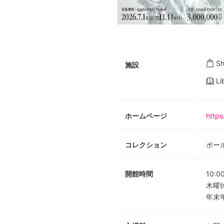
S
施設
Li
ホームページ
http
コレクション
ポー
開館時間
10:0
木曜
年末