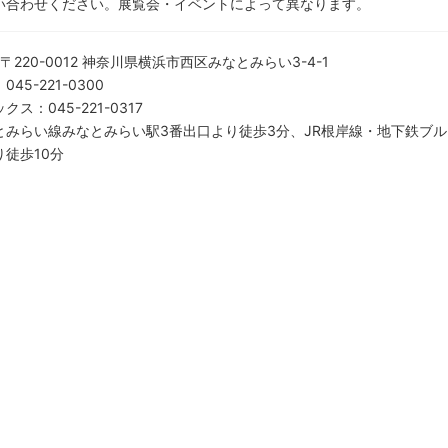
い合わせください。展覧会・イベントによって異なります。
〒220-0012 神奈川県横浜市西区みなとみらい3-4-1
：
045-221-0300
ックス
：
045-221-0317
とみらい線みなとみらい駅3番出口より徒歩3分、JR根岸線・地下鉄ブ
り徒歩10分