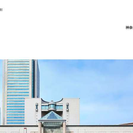
館
神奈
ニュース/記事
展覧会