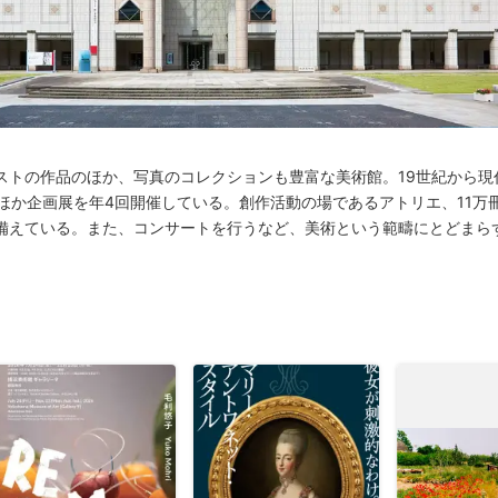
ストの作品のほか、写真のコレクションも豊富な美術館。19世紀から現
ほか企画展を年4回開催している。創作活動の場であるアトリエ、11万
備えている。また、コンサートを行うなど、美術という範疇にとどまら