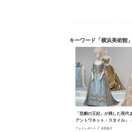
キーワード「横浜美術館
「悲劇の王妃」が残した現代
アントワネット・スタイル」
フォトレポート
永田晶子