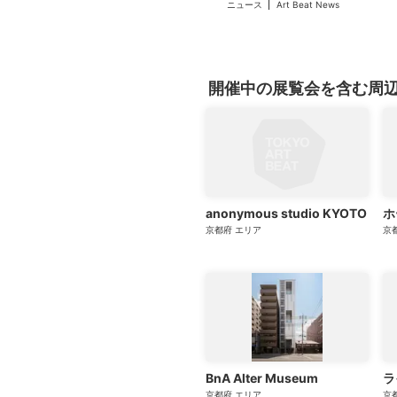
ニュース
Art Beat News
開催中の展覧会を含む周
anonymous studio KYOTO
ホ
京都府
エリア
京
BnA Alter Museum
ラ
京都府
エリア
京