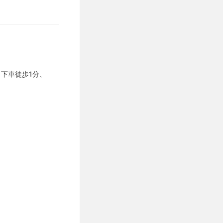
」下車徒歩1分、