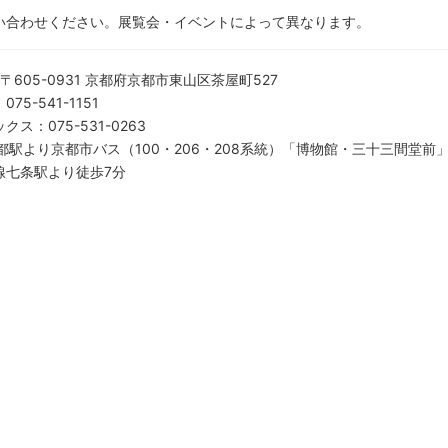
い合わせください。展覧会・イベントによって異なります。
〒605-0931 京都府京都市東山区茶屋町527
：
075-541-1151
ックス
：
075-531-0263
京都駅より京都市バス（100・206・208系統）「博物館・三十三間堂前
線七条駅より徒歩7分