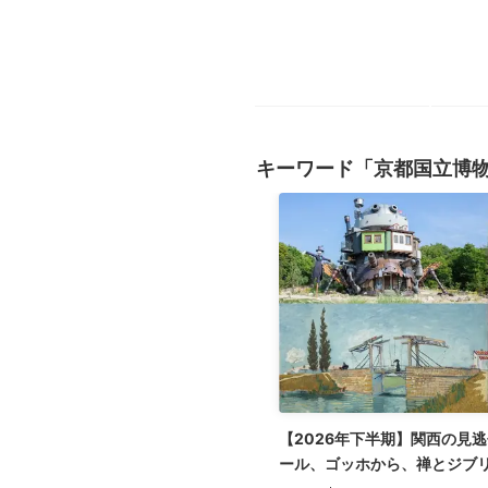
キーワード「京都国立博
【2026年下半期】関西の見
ール、ゴッホから、禅とジブ