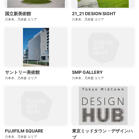
国立新美術館
21_21 DESIGN SIGHT
六本木、乃木坂
エリア
六本木、乃木坂
エリア
サントリー美術館
SMP GALLERY
六本木、乃木坂
エリア
六本木、乃木坂
エリア
FUJIFILM SQUARE
東京ミッドタウン・デザインハ
六本木、乃木坂
エリア
ブ