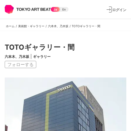
ログイン
Ja
En
ホーム
/
美術館・ギャラリー
/
六本木、乃木坂
/
TOTOギャラリー・間
TOTOギャラリー・間
|
六本木、乃木坂
ギャラリー
フォローする