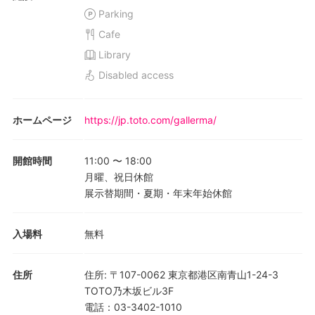
Parking
Cafe
Library
Disabled access
ホームページ
https://jp.toto.com/gallerma/
開館時間
11:00
〜
18:00
月曜、祝日休館
展示替期間・夏期・年末年始休館
入場料
無料
住所
住所
:
〒107-0062 東京都港区南青山1-24-3
TOTO乃木坂ビル3F
電話
：
03-3402-1010