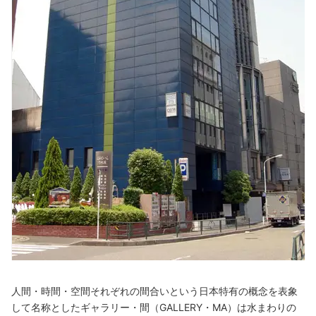
人間・時間・空間それぞれの間合いという日本特有の概念を表象
して名称としたギャラリー・間（GALLERY・MA）は水まわりの