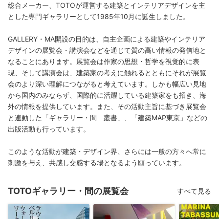
総合メーカー、TOTOが運営する建築とインテリアデザインを主
とした専門ギャラリーとして1985年10月に誕生しました。
GALLERY・MA開設の目的は、自主企画による建築やインテリア
デザインの展覧会・講演会などを通じて質の高い情報の発信地と
なることにあります。展覧会は作家の思想・哲学を視覚的に表
現、そして講演会は、建築家の考えに触れるとともにそれが展覧
会のより深い理解につながると考えています。しかも幅広い見地
から国内のみならず、国際的に活躍している建築家をも招き、海
外の情報を提供しています。また、その活動主旨に基づき展覧会
と連動した「ギャラリー・間 叢書」、「建築MAP東京」などの
出版活動も行っています。
このような活動が建築・デザイン界、さらには一般の方々へ常に
刺激を与え、共感し交感する場となるよう願っています。
TOTOギャラリー・間の展覧会
すべて見る