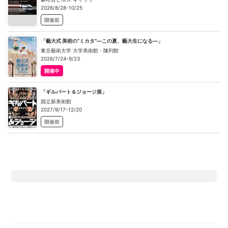
2026/8/28-10/25
開催前
「藝大式 美術の“ミカタ”―この夏、藝大生になる―」
東京藝術大学 大学美術館・陳列館
2026/7/24-9/23
開催中
「ギルバート＆ジョージ展」
国立新美術館
2027/9/17-12/20
開催前