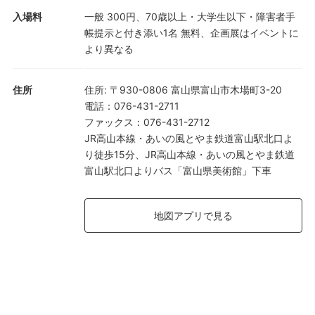
入場料
一般 300円、70歳以上・大学生以下・障害者手
帳提示と付き添い1名 無料、企画展はイベントに
より異なる
住所
住所
:
〒930-0806 富山県富山市木場町3-20
電話
：
076-431-2711
ファックス
：
076-431-2712
JR高山本線・あいの風とやま鉄道富山駅北口よ
り徒歩15分、JR高山本線・あいの風とやま鉄道
富山駅北口よりバス「富山県美術館」下車
地図アプリで見る