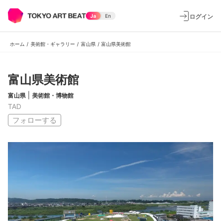
ログイン
Ja
En
ホーム
/
美術館・ギャラリー
/
富山県
/
富山県美術館
富山県美術館
|
富山県
美術館・博物館
TAD
フォローする