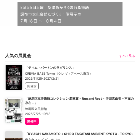
人気の展覧会
すべて見る
「ティム・バートンのラビリンス」
CREVIA BASE Tokyo（クレヴィアベース東京）
2026/11/25-2027/2/21
開催前
「練馬区立美術館コレクション 若林奮－Run and Rest－ 寺田真由美－不在の
存在－」
練馬区立美術館
2026/7/25-10/18
開催中
「RYUICHI SAKAMOTO + SHIRO TAKATANI AMBIENT KYOTO - TOKYO」
麻布台ヒルズ ギャラリー