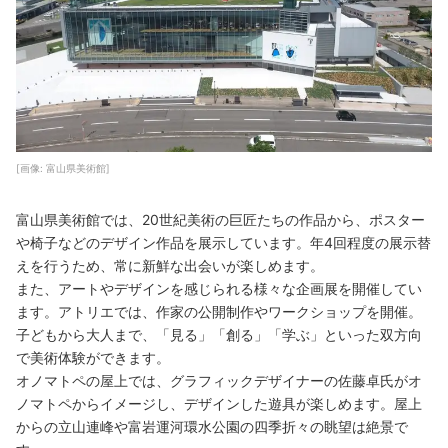
[画像: 富山県美術館]
富山県美術館では、20世紀美術の巨匠たちの作品から、ポスター
や椅子などのデザイン作品を展示しています。年4回程度の展示替
えを行うため、常に新鮮な出会いが楽しめます。
また、アートやデザインを感じられる様々な企画展を開催してい
ます。アトリエでは、作家の公開制作やワークショップを開催。
子どもから大人まで、「見る」「創る」「学ぶ」といった双方向
で美術体験ができます。
オノマトペの屋上では、グラフィックデザイナーの佐藤卓氏がオ
ノマトペからイメージし、デザインした遊具が楽しめます。屋上
からの立山連峰や富岩運河環水公園の四季折々の眺望は絶景で