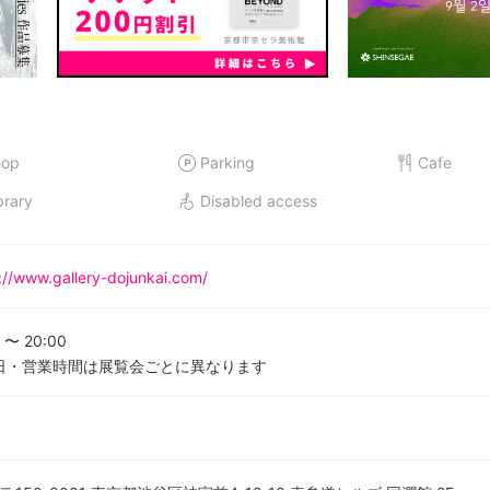
hop
Parking
Cafe
brary
Disabled access
://www.gallery-dojunkai.com/
〜
20:00
日・営業時間は展覧会ごとに異なります