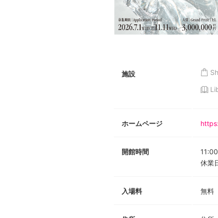
S
施設
Li
ホームページ
https
開館時間
11:00
休業
入場料
無料