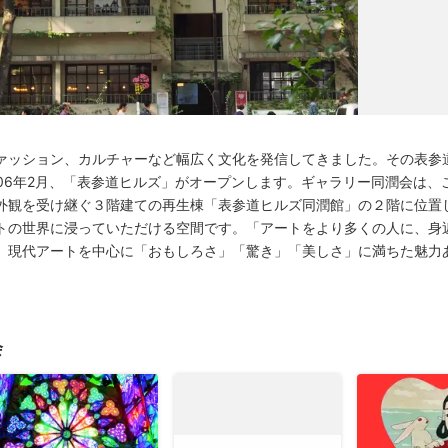
ァッション、カルチャーなど幅広く文化を発信してきました。その表参
006年2月、「表参道ヒルズ」がオープンします。ギャラリー同潤会は、
外観を受け継ぐ３階建ての再生棟「表参道ヒルズ同潤館」の２階に位置
トの世界に浸っていただける空間です。「アートをより多くの人に、身
、現代アートを中心に「おもしろさ」「驚き」「美しさ」に満ちた魅力
会