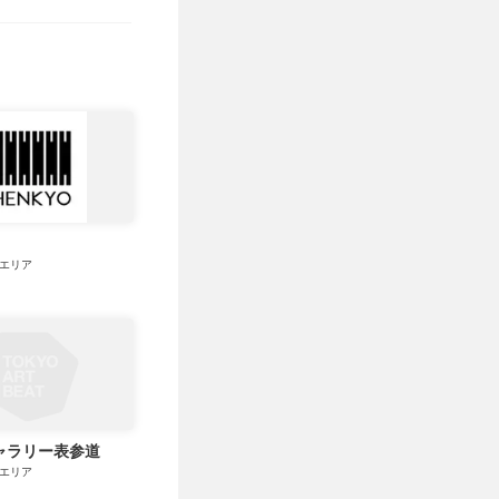
エリア
ャラリー表参道
エリア