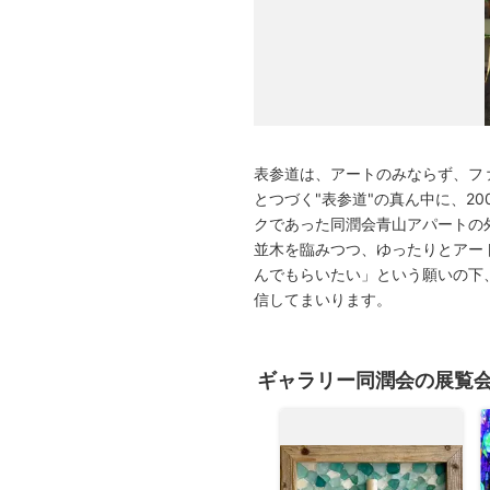
広告・タイアップ記事
展覧会情報の掲載
よくある質問
プライバシーポリシー
利用規約
表参道は、アートのみならず、フ
クッキーの詳細
とつづく"表参道"の真ん中に、2
クであった同潤会青山アパートの
並木を臨みつつ、ゆったりとアー
んでもらいたい」という願いの下
信してまいります。
ギャラリー同潤会の展覧